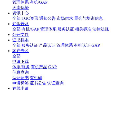
管理体系
有机/GAP
天圭优势
资讯中心
全部
TGC资讯
通知公告
市场供求
展会与培训信息
知识普及
全部
有机/GAP
管理体系
服务认证
相关标准
法律法规
公开文件
证书样本
全部
服务认证
产品认证
管理体系
有机认证
GAP
客户专区
全部
申请下载
体系/服务
有机产品
GAP
信息查询
认证证书
有机码
申请标签
证书公告
认证查询
在线申请