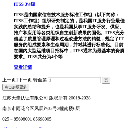
ITSS 3\4级
ITSS是由国家信息技术服务标准工作组（以下简称：
ITSS工作组）组织研究制定的，是我国IT服务行业最佳
实践的总结和提升，也是我国从事IT服务研发、供应、
推广和应用等各类组织自主创新成果的固化。ITSS充分
借鉴了质量管理原理和过程改进方法的精髓，规定了IT
服务的组成要素和生命周期，并对其进行标准化。目前
在国内大型运维项目招标中，ITSS通常为最基本的资质
要求。ITSS共分为4个等
查看详情
上一页
1
下一页
转至第
点击加载更多
江苏天圭认证有限公司 版权所有 20018-2028
南京市雨花台区凤展路32号2幢南楼6层
025－85698001 85698005