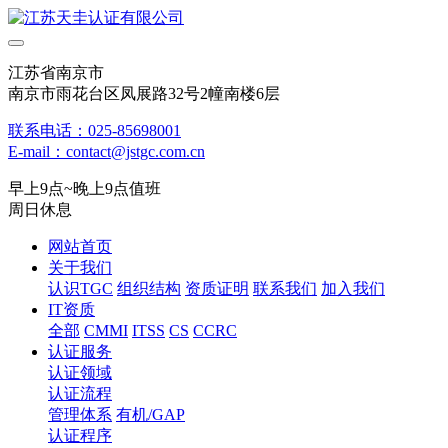
江苏省南京市
南京市雨花台区凤展路32号2幢南楼6层
联系电话：025-85698001
E-mail：contact@jstgc.com.cn
早上9点~晚上9点值班
周日休息
网站首页
关于我们
认识TGC
组织结构
资质证明
联系我们
加入我们
IT资质
全部
CMMI
ITSS
CS
CCRC
认证服务
认证领域
认证流程
管理体系
有机/GAP
认证程序