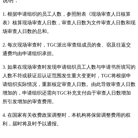
说明：
1. 根据申请组织的员工人数，参照附表《现场审查人日核算
表》核算现场审查人日数，审查人日数为文件审查人日数和现
场审查人日数的总和。
2. 每次现场审查时，TGC派出审查组成员的食、宿及往返交
通费均由申请组织承担。
3. 如果在现场审查时发现申请组织员工人数与申请书所填写的
人数不符或获证后认证范围发生重大变更时，TGC将根据申
请组织实际情况，重新核定审查人日数。由此导致审查人日数
增加的，申请组织还需向TGC补充支付由于审查人日数增加
所引发增加的审查费用。
4. 在国家有关收费政策调整时，本机构将保留调整费用的权
利，届时将及时予以通报。