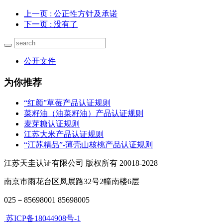
上一页
: 公正性方针及承诺
下一页
: 没有了
公开文件
为你推荐
“红颜”草莓产品认证规则
菜籽油（油菜籽油）产品认证规则
麦芽糖认证规则
江苏大米产品认证规则
“江苏精品”-薄壳山核桃产品认证规则
江苏天圭认证有限公司 版权所有 20018-2028
南京市雨花台区凤展路32号2幢南楼6层
025－85698001 85698005
苏ICP备18044908号-1