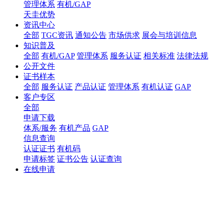
管理体系
有机/GAP
天圭优势
资讯中心
全部
TGC资讯
通知公告
市场供求
展会与培训信息
知识普及
全部
有机/GAP
管理体系
服务认证
相关标准
法律法规
公开文件
证书样本
全部
服务认证
产品认证
管理体系
有机认证
GAP
客户专区
全部
申请下载
体系/服务
有机产品
GAP
信息查询
认证证书
有机码
申请标签
证书公告
认证查询
在线申请