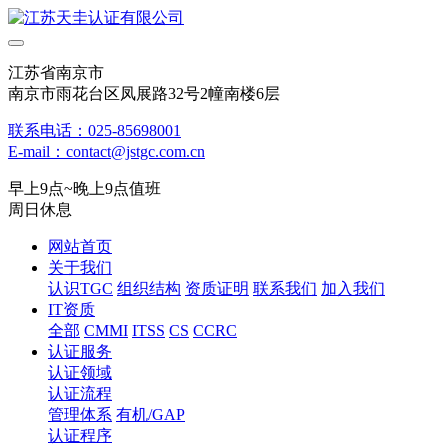
江苏省南京市
南京市雨花台区凤展路32号2幢南楼6层
联系电话：025-85698001
E-mail：contact@jstgc.com.cn
早上9点~晚上9点值班
周日休息
网站首页
关于我们
认识TGC
组织结构
资质证明
联系我们
加入我们
IT资质
全部
CMMI
ITSS
CS
CCRC
认证服务
认证领域
认证流程
管理体系
有机/GAP
认证程序