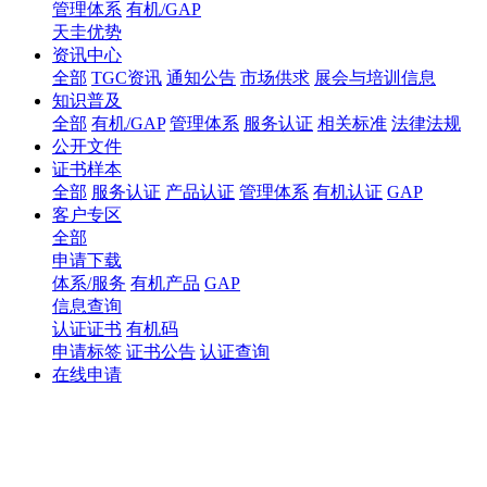
管理体系
有机/GAP
天圭优势
资讯中心
全部
TGC资讯
通知公告
市场供求
展会与培训信息
知识普及
全部
有机/GAP
管理体系
服务认证
相关标准
法律法规
公开文件
证书样本
全部
服务认证
产品认证
管理体系
有机认证
GAP
客户专区
全部
申请下载
体系/服务
有机产品
GAP
信息查询
认证证书
有机码
申请标签
证书公告
认证查询
在线申请