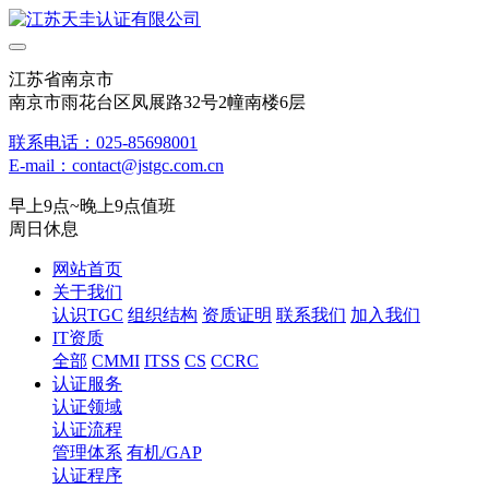
江苏省南京市
南京市雨花台区凤展路32号2幢南楼6层
联系电话：025-85698001
E-mail：contact@jstgc.com.cn
早上9点~晚上9点值班
周日休息
网站首页
关于我们
认识TGC
组织结构
资质证明
联系我们
加入我们
IT资质
全部
CMMI
ITSS
CS
CCRC
认证服务
认证领域
认证流程
管理体系
有机/GAP
认证程序