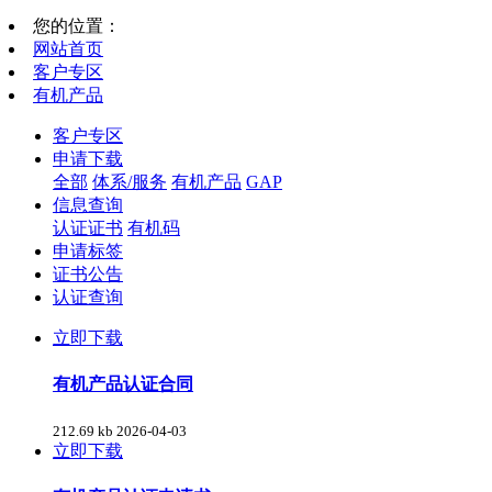
您的位置：
网站首页
客户专区
有机产品
客户专区
申请下载
全部
体系/服务
有机产品
GAP
信息查询
认证证书
有机码
申请标签
证书公告
认证查询
立即下载
有机产品认证合同
212.69 kb
2026-04-03
立即下载