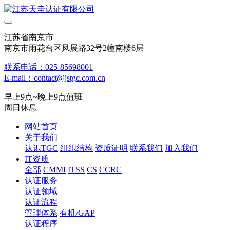
江苏省南京市
南京市雨花台区凤展路32号2幢南楼6层
联系电话：025-85698001
E-mail：contact@jstgc.com.cn
早上9点~晚上9点值班
周日休息
网站首页
关于我们
认识TGC
组织结构
资质证明
联系我们
加入我们
IT资质
全部
CMMI
ITSS
CS
CCRC
认证服务
认证领域
认证流程
管理体系
有机/GAP
认证程序