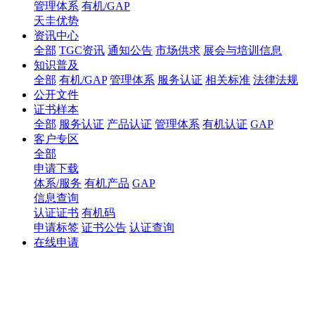
管理体系
有机/GAP
天圭优势
资讯中心
全部
TGC资讯
通知公告
市场供求
展会与培训信息
知识普及
全部
有机/GAP
管理体系
服务认证
相关标准
法律法规
公开文件
证书样本
全部
服务认证
产品认证
管理体系
有机认证
GAP
客户专区
全部
申请下载
体系/服务
有机产品
GAP
信息查询
认证证书
有机码
申请标签
证书公告
认证查询
在线申请