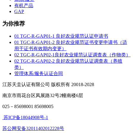
有机产品
GAP
为你推荐
01 TGC-R-GAP01-1 良好农业规范认证申请书
01 TGC-R-GAP01-2 良好农业规范证书变更申请书（适
用于证书有效期内变更）
02 TGC-R-GAP02-1良好农业规范认证调查表（作物类）
02 TGC-R-GAP02-2 良好农业规范认证调查表（养殖
类）
管理体系/服务认证合同
江苏天圭认证有限公司 版权所有 20018-2028
南京市雨花台区凤展路32号2幢南楼6层
025－85698001 85698005
苏ICP备18044908号-1
苏公网安备32011402012228号