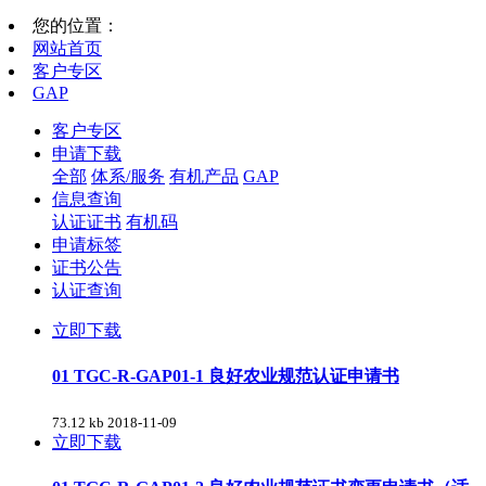
您的位置：
网站首页
客户专区
GAP
客户专区
申请下载
全部
体系/服务
有机产品
GAP
信息查询
认证证书
有机码
申请标签
证书公告
认证查询
立即下载
01 TGC-R-GAP01-1 良好农业规范认证申请书
73.12 kb
2018-11-09
立即下载