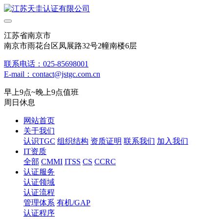
江苏省南京市
南京市雨花台区凤展路32号2幢南楼6层
联系电话：025-85698001
E-mail：contact@jstgc.com.cn
早上9点~晚上9点值班
周日休息
网站首页
关于我们
认识TGC
组织结构
资质证明
联系我们
加入我们
IT资质
全部
CMMI
ITSS
CS
CCRC
认证服务
认证领域
认证流程
管理体系
有机/GAP
认证程序