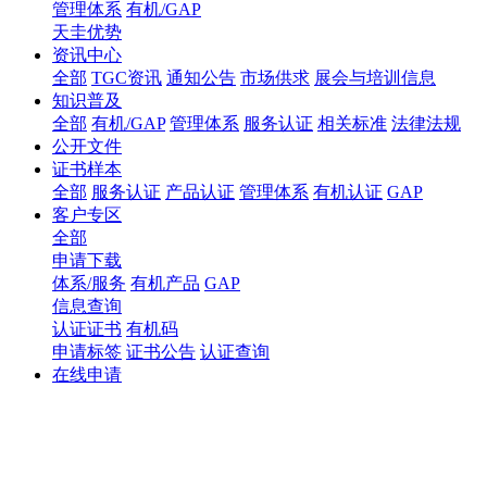
管理体系
有机/GAP
天圭优势
资讯中心
全部
TGC资讯
通知公告
市场供求
展会与培训信息
知识普及
全部
有机/GAP
管理体系
服务认证
相关标准
法律法规
公开文件
证书样本
全部
服务认证
产品认证
管理体系
有机认证
GAP
客户专区
全部
申请下载
体系/服务
有机产品
GAP
信息查询
认证证书
有机码
申请标签
证书公告
认证查询
在线申请