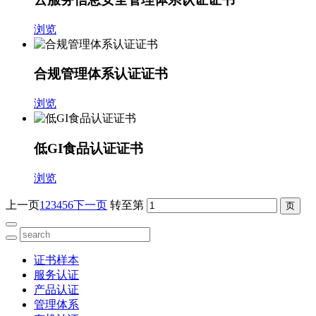
浏览
合规管理体系认证证书
浏览
低GI食品认证证书
浏览
上一页
1
2
3
4
5
6
下一页
转至第
证书样本
服务认证
产品认证
管理体系