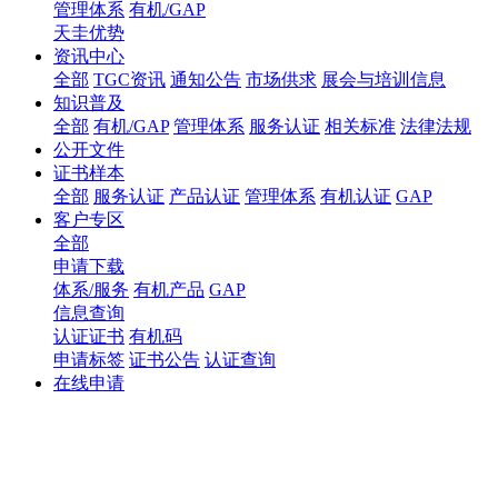
管理体系
有机/GAP
天圭优势
资讯中心
全部
TGC资讯
通知公告
市场供求
展会与培训信息
知识普及
全部
有机/GAP
管理体系
服务认证
相关标准
法律法规
公开文件
证书样本
全部
服务认证
产品认证
管理体系
有机认证
GAP
客户专区
全部
申请下载
体系/服务
有机产品
GAP
信息查询
认证证书
有机码
申请标签
证书公告
认证查询
在线申请