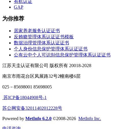
有机认证
GAP
为你推荐
居家养老服务认证证书
反贿赂管理体系认证证书模板
数据治理管理体系认证证书
个人身份信息保护管理体系认证证书
公有云中个人可识别信息保护管理体系认证证书
江苏天圭认证有限公司 版权所有 20018-2028
南京市雨花台区凤展路32号2幢南楼6层
025－85698001 85698005
苏ICP备18044908号-1
苏公网安备32011402012228号
Powered by
MetInfo 6.2.0
©2008-2026
MetInfo Inc.
电话咨询