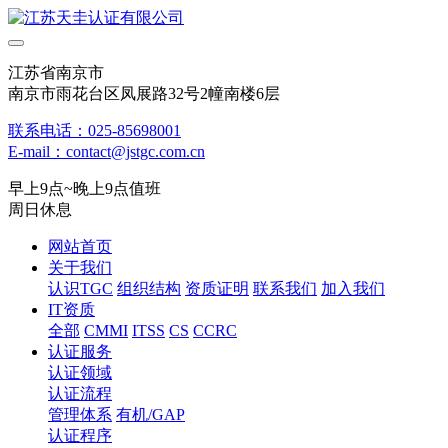
江苏省南京市
南京市雨花台区凤展路32号2幢南楼6层
联系电话：025-85698001
E-mail：contact@jstgc.com.cn
早上9点~晚上9点值班
周日休息
网站首页
关于我们
认识TGC
组织结构
资质证明
联系我们
加入我们
IT资质
全部
CMMI
ITSS
CS
CCRC
认证服务
认证领域
认证流程
管理体系
有机/GAP
认证程序