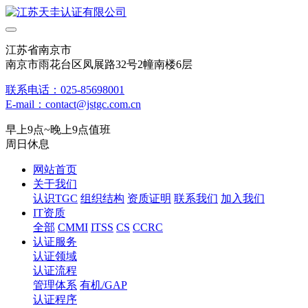
江苏省南京市
南京市雨花台区凤展路32号2幢南楼6层
联系电话：025-85698001
E-mail：contact@jstgc.com.cn
早上9点~晚上9点值班
周日休息
网站首页
关于我们
认识TGC
组织结构
资质证明
联系我们
加入我们
IT资质
全部
CMMI
ITSS
CS
CCRC
认证服务
认证领域
认证流程
管理体系
有机/GAP
认证程序