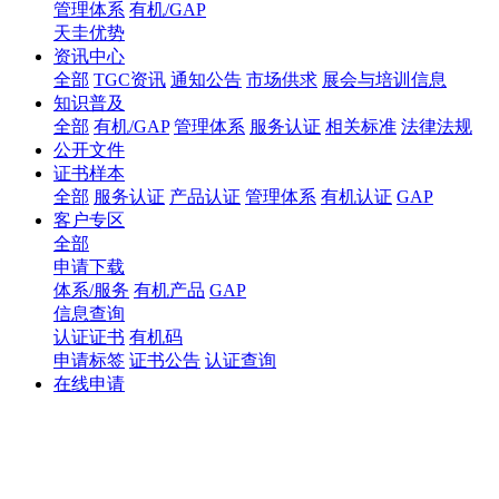
管理体系
有机/GAP
天圭优势
资讯中心
全部
TGC资讯
通知公告
市场供求
展会与培训信息
知识普及
全部
有机/GAP
管理体系
服务认证
相关标准
法律法规
公开文件
证书样本
全部
服务认证
产品认证
管理体系
有机认证
GAP
客户专区
全部
申请下载
体系/服务
有机产品
GAP
信息查询
认证证书
有机码
申请标签
证书公告
认证查询
在线申请