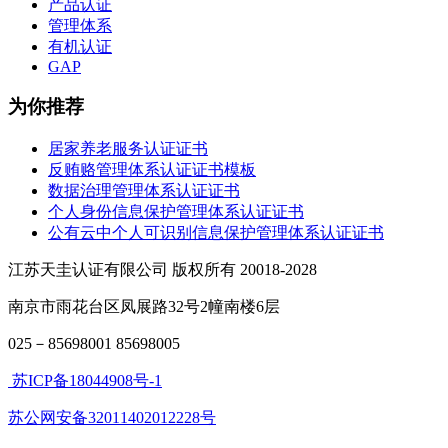
产品认证
管理体系
有机认证
GAP
为你推荐
居家养老服务认证证书
反贿赂管理体系认证证书模板
数据治理管理体系认证证书
个人身份信息保护管理体系认证证书
公有云中个人可识别信息保护管理体系认证证书
江苏天圭认证有限公司 版权所有 20018-2028
南京市雨花台区凤展路32号2幢南楼6层
025－85698001 85698005
苏ICP备18044908号-1
苏公网安备32011402012228号