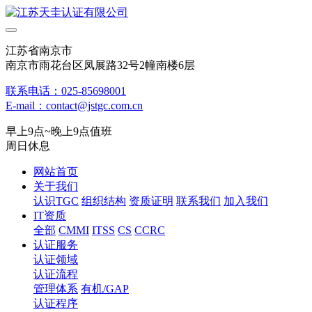
江苏省南京市
南京市雨花台区凤展路32号2幢南楼6层
联系电话：025-85698001
E-mail：contact@jstgc.com.cn
早上9点~晚上9点值班
周日休息
网站首页
关于我们
认识TGC
组织结构
资质证明
联系我们
加入我们
IT资质
全部
CMMI
ITSS
CS
CCRC
认证服务
认证领域
认证流程
管理体系
有机/GAP
认证程序