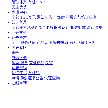
管理体系
有机/GAP
天圭优势
资讯中心
全部
TGC资讯
通知公告
市场供求
展会与培训信息
知识普及
全部
有机/GAP
管理体系
服务认证
相关标准
法律法规
公开文件
证书样本
全部
服务认证
产品认证
管理体系
有机认证
GAP
客户专区
全部
申请下载
体系/服务
有机产品
GAP
信息查询
认证证书
有机码
申请标签
证书公告
认证查询
在线申请