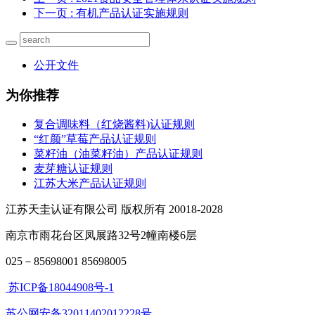
下一页
: 有机产品认证实施规则
公开文件
为你推荐
复合调味料（红烧酱料)认证规则
“红颜”草莓产品认证规则
菜籽油（油菜籽油）产品认证规则
麦芽糖认证规则
江苏大米产品认证规则
江苏天圭认证有限公司 版权所有 20018-2028
南京市雨花台区凤展路32号2幢南楼6层
025－85698001 85698005
苏ICP备18044908号-1
苏公网安备32011402012228号