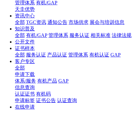
管理体系
有机/GAP
天圭优势
资讯中心
全部
TGC资讯
通知公告
市场供求
展会与培训信息
知识普及
全部
有机/GAP
管理体系
服务认证
相关标准
法律法规
公开文件
证书样本
全部
服务认证
产品认证
管理体系
有机认证
GAP
客户专区
全部
申请下载
体系/服务
有机产品
GAP
信息查询
认证证书
有机码
申请标签
证书公告
认证查询
在线申请