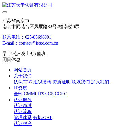
江苏省南京市
南京市雨花台区凤展路32号2幢南楼6层
联系电话：025-85698001
E-mail：contact@jstgc.com.cn
早上9点~晚上9点值班
周日休息
网站首页
关于我们
认识TGC
组织结构
资质证明
联系我们
加入我们
IT资质
全部
CMMI
ITSS
CS
CCRC
认证服务
认证领域
认证流程
管理体系
有机/GAP
认证程序