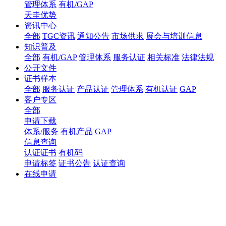
管理体系
有机/GAP
天圭优势
资讯中心
全部
TGC资讯
通知公告
市场供求
展会与培训信息
知识普及
全部
有机/GAP
管理体系
服务认证
相关标准
法律法规
公开文件
证书样本
全部
服务认证
产品认证
管理体系
有机认证
GAP
客户专区
全部
申请下载
体系/服务
有机产品
GAP
信息查询
认证证书
有机码
申请标签
证书公告
认证查询
在线申请