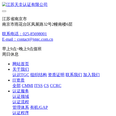
江苏省南京市
南京市雨花台区凤展路32号2幢南楼6层
联系电话：025-85698001
E-mail：contact@jstgc.com.cn
早上9点~晚上9点值班
周日休息
网站首页
关于我们
认识TGC
组织结构
资质证明
联系我们
加入我们
IT资质
全部
CMMI
ITSS
CS
CCRC
认证服务
认证领域
认证流程
管理体系
有机/GAP
认证程序