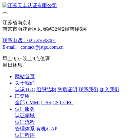
江苏省南京市
南京市雨花台区凤展路32号2幢南楼6层
联系电话：025-85698001
E-mail：contact@jstgc.com.cn
早上9点~晚上9点值班
周日休息
网站首页
关于我们
认识TGC
组织结构
资质证明
联系我们
加入我们
IT资质
全部
CMMI
ITSS
CS
CCRC
认证服务
认证领域
认证流程
管理体系
有机/GAP
认证程序