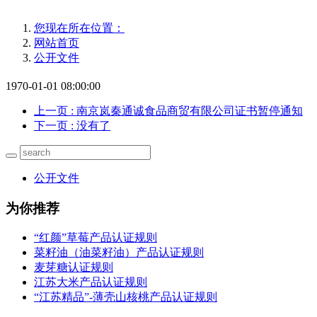
您现在所在位置：
网站首页
公开文件
1970-01-01 08:00:00
上一页
: 南京岚秦通诚食品商贸有限公司证书暂停通知
下一页
: 没有了
公开文件
为你推荐
“红颜”草莓产品认证规则
菜籽油（油菜籽油）产品认证规则
麦芽糖认证规则
江苏大米产品认证规则
“江苏精品”-薄壳山核桃产品认证规则