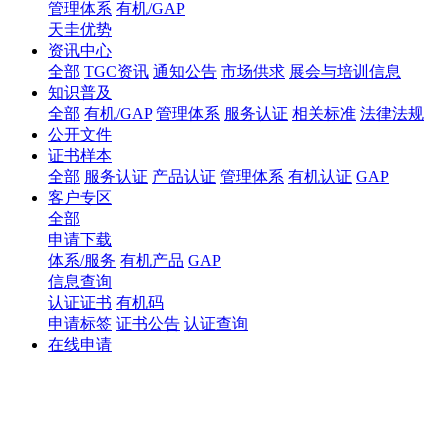
管理体系
有机/GAP
天圭优势
资讯中心
全部
TGC资讯
通知公告
市场供求
展会与培训信息
知识普及
全部
有机/GAP
管理体系
服务认证
相关标准
法律法规
公开文件
证书样本
全部
服务认证
产品认证
管理体系
有机认证
GAP
客户专区
全部
申请下载
体系/服务
有机产品
GAP
信息查询
认证证书
有机码
申请标签
证书公告
认证查询
在线申请