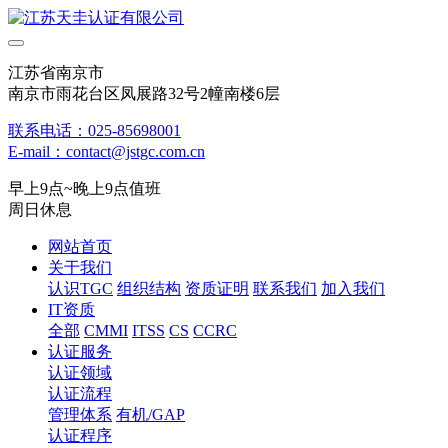
江苏省南京市
南京市雨花台区凤展路32号2幢南楼6层
联系电话：025-85698001
E-mail：contact@jstgc.com.cn
早上9点~晚上9点值班
周日休息
网站首页
关于我们
认识TGC
组织结构
资质证明
联系我们
加入我们
IT资质
全部
CMMI
ITSS
CS
CCRC
认证服务
认证领域
认证流程
管理体系
有机/GAP
认证程序