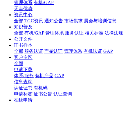
管理体系
有机/GAP
天圭优势
资讯中心
全部
TGC资讯
通知公告
市场供求
展会与培训信息
知识普及
全部
有机/GAP
管理体系
服务认证
相关标准
法律法规
公开文件
证书样本
全部
服务认证
产品认证
管理体系
有机认证
GAP
客户专区
全部
申请下载
体系/服务
有机产品
GAP
信息查询
认证证书
有机码
申请标签
证书公告
认证查询
在线申请