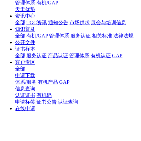
管理体系
有机/GAP
天圭优势
资讯中心
全部
TGC资讯
通知公告
市场供求
展会与培训信息
知识普及
全部
有机/GAP
管理体系
服务认证
相关标准
法律法规
公开文件
证书样本
全部
服务认证
产品认证
管理体系
有机认证
GAP
客户专区
全部
申请下载
体系/服务
有机产品
GAP
信息查询
认证证书
有机码
申请标签
证书公告
认证查询
在线申请