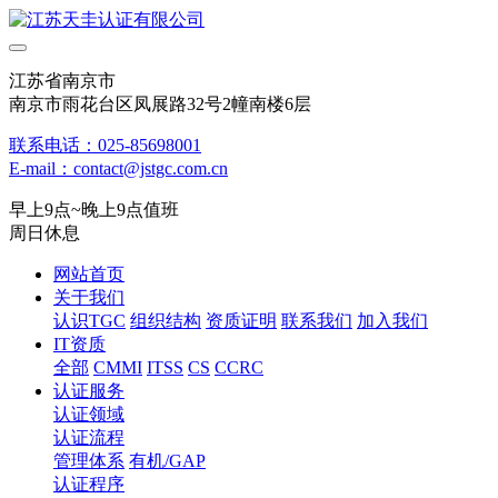
江苏省南京市
南京市雨花台区凤展路32号2幢南楼6层
联系电话：025-85698001
E-mail：contact@jstgc.com.cn
早上9点~晚上9点值班
周日休息
网站首页
关于我们
认识TGC
组织结构
资质证明
联系我们
加入我们
IT资质
全部
CMMI
ITSS
CS
CCRC
认证服务
认证领域
认证流程
管理体系
有机/GAP
认证程序