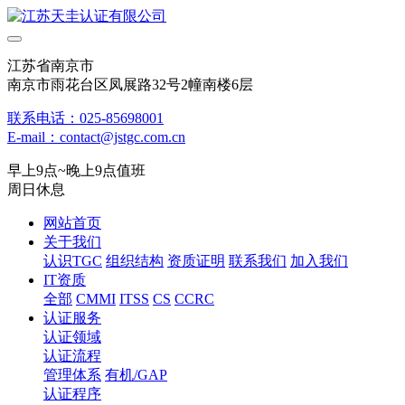
江苏省南京市
南京市雨花台区凤展路32号2幢南楼6层
联系电话：025-85698001
E-mail：contact@jstgc.com.cn
早上9点~晚上9点值班
周日休息
网站首页
关于我们
认识TGC
组织结构
资质证明
联系我们
加入我们
IT资质
全部
CMMI
ITSS
CS
CCRC
认证服务
认证领域
认证流程
管理体系
有机/GAP
认证程序