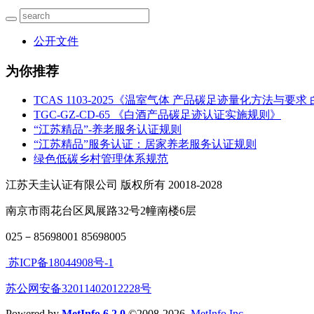
公开文件
为你推荐
TCAS 1103-2025《温室气体 产品碳足迹量化方法与要求
TGC-GZ-CD-65 《白酒产品碳足迹认证实施规则》
“江苏精品”-养老服务认证规则
“江苏精品”服务认证：居家养老服务认证规则
绿色低碳乡村管理体系规范
江苏天圭认证有限公司 版权所有 20018-2028
南京市雨花台区凤展路32号2幢南楼6层
025－85698001 85698005
苏ICP备18044908号-1
苏公网安备32011402012228号
Powered by
MetInfo 6.2.0
©2008-2026
MetInfo Inc.