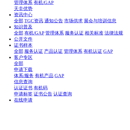
管理体系
有机/GAP
天圭优势
资讯中心
全部
TGC资讯
通知公告
市场供求
展会与培训信息
知识普及
全部
有机/GAP
管理体系
服务认证
相关标准
法律法规
公开文件
证书样本
全部
服务认证
产品认证
管理体系
有机认证
GAP
客户专区
全部
申请下载
体系/服务
有机产品
GAP
信息查询
认证证书
有机码
申请标签
证书公告
认证查询
在线申请