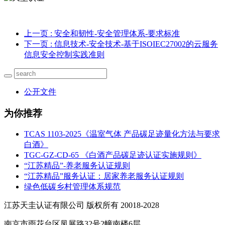
上一页
: 安全和韧性-安全管理体系-要求标准
下一页
: 信息技术-安全技术-基于ISOIEC27002的云服务
信息安全控制实践准则
公开文件
为你推荐
TCAS 1103-2025《温室气体 产品碳足迹量化方法与要求
白酒》
TGC-GZ-CD-65 《白酒产品碳足迹认证实施规则》
“江苏精品”-养老服务认证规则
“江苏精品”服务认证：居家养老服务认证规则
绿色低碳乡村管理体系规范
江苏天圭认证有限公司 版权所有 20018-2028
南京市雨花台区凤展路32号2幢南楼6层