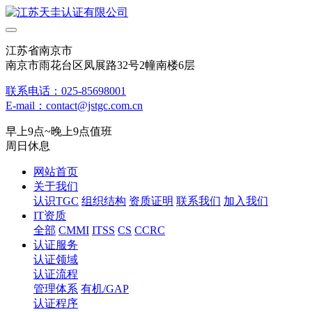
江苏省南京市
南京市雨花台区凤展路32号2幢南楼6层
联系电话：025-85698001
E-mail：contact@jstgc.com.cn
早上9点~晚上9点值班
周日休息
网站首页
关于我们
认识TGC
组织结构
资质证明
联系我们
加入我们
IT资质
全部
CMMI
ITSS
CS
CCRC
认证服务
认证领域
认证流程
管理体系
有机/GAP
认证程序