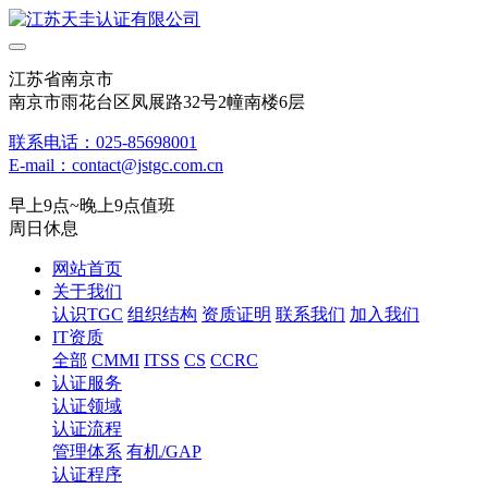
江苏省南京市
南京市雨花台区凤展路32号2幢南楼6层
联系电话：025-85698001
E-mail：contact@jstgc.com.cn
早上9点~晚上9点值班
周日休息
网站首页
关于我们
认识TGC
组织结构
资质证明
联系我们
加入我们
IT资质
全部
CMMI
ITSS
CS
CCRC
认证服务
认证领域
认证流程
管理体系
有机/GAP
认证程序