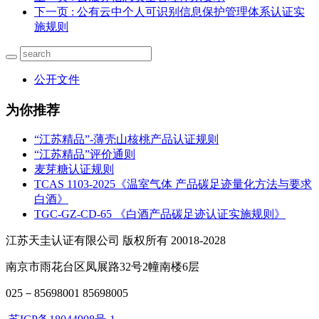
下一页
: 公有云中个人可识别信息保护管理体系认证实
施规则
公开文件
为你推荐
“江苏精品”-薄壳山核桃产品认证规则
“江苏精品”评价通则
麦芽糖认证规则
TCAS 1103-2025《温室气体 产品碳足迹量化方法与要求
白酒》
TGC-GZ-CD-65 《白酒产品碳足迹认证实施规则》
江苏天圭认证有限公司 版权所有 20018-2028
南京市雨花台区凤展路32号2幢南楼6层
025－85698001 85698005