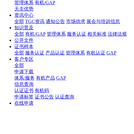
管理体系
有机/GAP
天圭优势
资讯中心
全部
TGC资讯
通知公告
市场供求
展会与培训信息
知识普及
全部
有机/GAP
管理体系
服务认证
相关标准
法律法规
公开文件
证书样本
全部
服务认证
产品认证
管理体系
有机认证
GAP
客户专区
全部
申请下载
体系/服务
有机产品
GAP
信息查询
认证证书
有机码
申请标签
证书公告
认证查询
在线申请