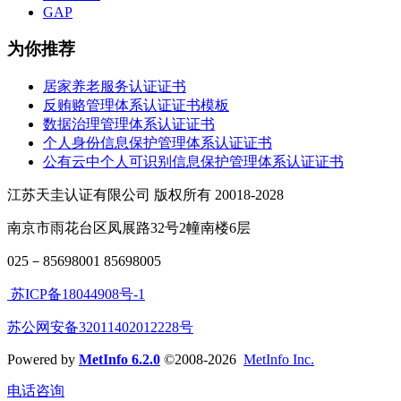
GAP
为你推荐
居家养老服务认证证书
反贿赂管理体系认证证书模板
数据治理管理体系认证证书
个人身份信息保护管理体系认证证书
公有云中个人可识别信息保护管理体系认证证书
江苏天圭认证有限公司 版权所有 20018-2028
南京市雨花台区凤展路32号2幢南楼6层
025－85698001 85698005
苏ICP备18044908号-1
苏公网安备32011402012228号
Powered by
MetInfo 6.2.0
©2008-2026
MetInfo Inc.
电话咨询