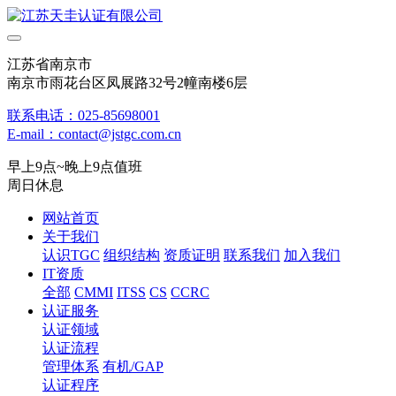
江苏省南京市
南京市雨花台区凤展路32号2幢南楼6层
联系电话：025-85698001
E-mail：contact@jstgc.com.cn
早上9点~晚上9点值班
周日休息
网站首页
关于我们
认识TGC
组织结构
资质证明
联系我们
加入我们
IT资质
全部
CMMI
ITSS
CS
CCRC
认证服务
认证领域
认证流程
管理体系
有机/GAP
认证程序