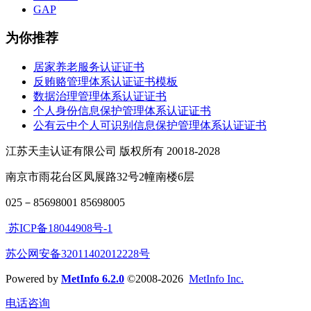
GAP
为你推荐
居家养老服务认证证书
反贿赂管理体系认证证书模板
数据治理管理体系认证证书
个人身份信息保护管理体系认证证书
公有云中个人可识别信息保护管理体系认证证书
江苏天圭认证有限公司 版权所有 20018-2028
南京市雨花台区凤展路32号2幢南楼6层
025－85698001 85698005
苏ICP备18044908号-1
苏公网安备32011402012228号
Powered by
MetInfo 6.2.0
©2008-2026
MetInfo Inc.
电话咨询