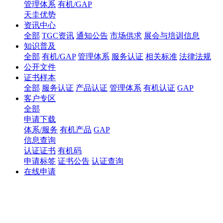
管理体系
有机/GAP
天圭优势
资讯中心
全部
TGC资讯
通知公告
市场供求
展会与培训信息
知识普及
全部
有机/GAP
管理体系
服务认证
相关标准
法律法规
公开文件
证书样本
全部
服务认证
产品认证
管理体系
有机认证
GAP
客户专区
全部
申请下载
体系/服务
有机产品
GAP
信息查询
认证证书
有机码
申请标签
证书公告
认证查询
在线申请