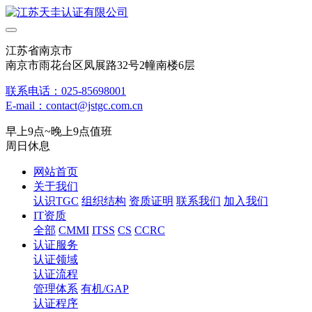
江苏省南京市
南京市雨花台区凤展路32号2幢南楼6层
联系电话：025-85698001
E-mail：contact@jstgc.com.cn
早上9点~晚上9点值班
周日休息
网站首页
关于我们
认识TGC
组织结构
资质证明
联系我们
加入我们
IT资质
全部
CMMI
ITSS
CS
CCRC
认证服务
认证领域
认证流程
管理体系
有机/GAP
认证程序