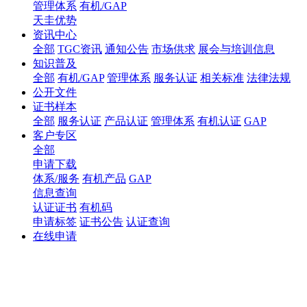
管理体系
有机/GAP
天圭优势
资讯中心
全部
TGC资讯
通知公告
市场供求
展会与培训信息
知识普及
全部
有机/GAP
管理体系
服务认证
相关标准
法律法规
公开文件
证书样本
全部
服务认证
产品认证
管理体系
有机认证
GAP
客户专区
全部
申请下载
体系/服务
有机产品
GAP
信息查询
认证证书
有机码
申请标签
证书公告
认证查询
在线申请