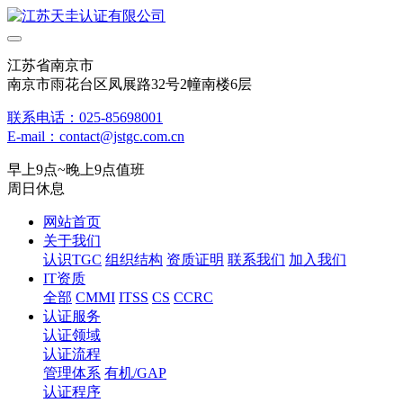
江苏省南京市
南京市雨花台区凤展路32号2幢南楼6层
联系电话：025-85698001
E-mail：contact@jstgc.com.cn
早上9点~晚上9点值班
周日休息
网站首页
关于我们
认识TGC
组织结构
资质证明
联系我们
加入我们
IT资质
全部
CMMI
ITSS
CS
CCRC
认证服务
认证领域
认证流程
管理体系
有机/GAP
认证程序