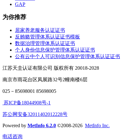
GAP
为你推荐
居家养老服务认证证书
反贿赂管理体系认证证书模板
数据治理管理体系认证证书
个人身份信息保护管理体系认证证书
公有云中个人可识别信息保护管理体系认证证书
江苏天圭认证有限公司 版权所有 20018-2028
南京市雨花台区凤展路32号2幢南楼6层
025－85698001 85698005
苏ICP备18044908号-1
苏公网安备32011402012228号
Powered by
MetInfo 6.2.0
©2008-2026
MetInfo Inc.
电话咨询