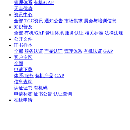
管理体系
有机/GAP
天圭优势
资讯中心
全部
TGC资讯
通知公告
市场供求
展会与培训信息
知识普及
全部
有机/GAP
管理体系
服务认证
相关标准
法律法规
公开文件
证书样本
全部
服务认证
产品认证
管理体系
有机认证
GAP
客户专区
全部
申请下载
体系/服务
有机产品
GAP
信息查询
认证证书
有机码
申请标签
证书公告
认证查询
在线申请