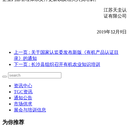
江苏天圭认
证有限公司
2019年
月
日
12
9
上一页
: 关于国家认监委发布新版《有机产品认证目
录》的通知
下一页
: 长沙县组织召开有机农业知识培训
资讯中心
TGC资讯
通知公告
市场供求
展会与培训信息
为你推荐