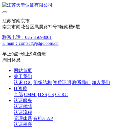
江苏省南京市
南京市雨花台区凤展路32号2幢南楼6层
联系电话：025-85698001
E-mail：contact@jstgc.com.cn
早上9点~晚上9点值班
周日休息
网站首页
关于我们
认识TGC
组织结构
资质证明
联系我们
加入我们
IT资质
全部
CMMI
ITSS
CS
CCRC
认证服务
认证领域
认证流程
管理体系
有机/GAP
认证程序