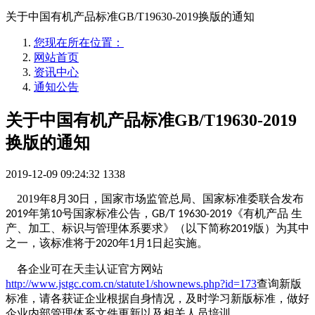
关于中国有机产品标准GB/T19630-2019换版的通知
您现在所在位置：
网站首页
资讯中心
通知公告
关于中国有机产品标准GB/T19630-2019
换版的通知
2019-12-09 09:24:32
1338
2019年
月
日，国家市场监管总局、国家标准委联合发布
8
30
年第
号国家标准公告，
《有机产品 生
2019
10
GB/T 19630-2019
产、加工、标识与管理体系要求》（以下简称
版）为其中
2019
之一，该标准将于
年
月
日起实施。
2020
1
1
各企业可在天圭认证官方网站
http://www.jstgc.com.cn/statute1/shownews.php?id=173
查询新版
标准，请各获证企业根据自身情况，及时学习新版标准，做好
企业内部管理体系文件更新以及相关人员培训。