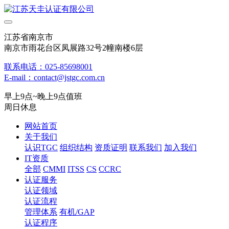
江苏省南京市
南京市雨花台区凤展路32号2幢南楼6层
联系电话：025-85698001
E-mail：contact@jstgc.com.cn
早上9点~晚上9点值班
周日休息
网站首页
关于我们
认识TGC
组织结构
资质证明
联系我们
加入我们
IT资质
全部
CMMI
ITSS
CS
CCRC
认证服务
认证领域
认证流程
管理体系
有机/GAP
认证程序