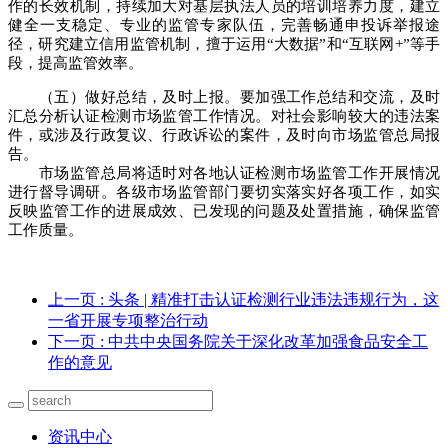
作的长效机制，持续加大对基层执法人员的培训培养力度，建立
健全一支稳定、专业的监管专家队伍，完善畅通申投诉举报途
径，研究建立信用监管机制，擅于运用“大数据”和“互联网+”等手
段，提高监管效率。
（五）做好总结，及时上报。要加强工作总结和交流，及时
汇总分析认证检测市场监管工作情况。对社会影响较大的违法案
件，或涉及行政复议、行政诉讼的案件，及时向市场监管总局报
告。
市场监管总局将适时对各地认证检测市场监管工作开展情况
进行督导调研。各级市场监管部门要切实落实好各项工作，如实
反映监管工作的进展成效、已发现的问题及处置措施，确保监管
工作质量。
上一页
: 头条 | 精准打击认证检测行业违法违规行为，这
一省开展专项整治行动
下一页
: 中共中央国务院关于深化改革加强食品安全工
作的意见
资讯中心