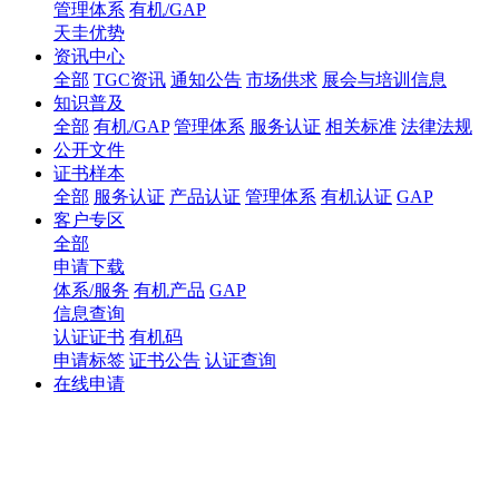
管理体系
有机/GAP
天圭优势
资讯中心
全部
TGC资讯
通知公告
市场供求
展会与培训信息
知识普及
全部
有机/GAP
管理体系
服务认证
相关标准
法律法规
公开文件
证书样本
全部
服务认证
产品认证
管理体系
有机认证
GAP
客户专区
全部
申请下载
体系/服务
有机产品
GAP
信息查询
认证证书
有机码
申请标签
证书公告
认证查询
在线申请