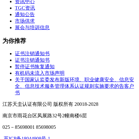
资讯中心
TGC资讯
通知公告
市场供求
展会与培训信息
为你推荐
证书注销通知书
证书注销通知书
暂停证书恢复通知
有机码未流入市场声明
关于国家认监委发布新版环境、职业健康安全、信息安
全、信息技术服务管理体系认证规则实施要求的告客户
书
江苏天圭认证有限公司 版权所有 20018-2028
南京市雨花台区凤展路32号2幢南楼6层
025－85698001 85698005
苏ICP备18044908号-1