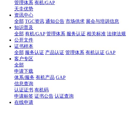
管理体系
有机/GAP
天圭优势
资讯中心
全部
TGC资讯
通知公告
市场供求
展会与培训信息
知识普及
全部
有机/GAP
管理体系
服务认证
相关标准
法律法规
公开文件
证书样本
全部
服务认证
产品认证
管理体系
有机认证
GAP
客户专区
全部
申请下载
体系/服务
有机产品
GAP
信息查询
认证证书
有机码
申请标签
证书公告
认证查询
在线申请