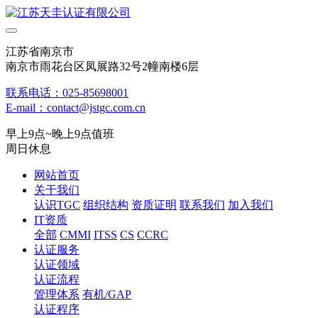
江苏省南京市
南京市雨花台区凤展路32号2幢南楼6层
联系电话：025-85698001
E-mail：contact@jstgc.com.cn
早上9点~晚上9点值班
周日休息
网站首页
关于我们
认识TGC
组织结构
资质证明
联系我们
加入我们
IT资质
全部
CMMI
ITSS
CS
CCRC
认证服务
认证领域
认证流程
管理体系
有机/GAP
认证程序