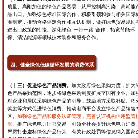
质量、高附加值的绿色产品贸易，从严控制高污染、高耗能
品出口。加强绿色标准国际合作，积极引领和参与相关国际
准制定，推动合格评定合作和互认机制，做好绿色贸易规则
进出口政策的衔接。深化绿色“一带一路”合作，拓宽节能环
保、清洁能源等领域技术装备和服务合作。
四、健全绿色低碳循环发展的消费体系
（十三）促进绿色产品消费。
加大政府绿色采购力度，扩大
色产品采购范围，逐步将绿色采购制度扩展至国有企业。加
对企业和居民采购绿色产品的引导，鼓励地方采取补贴、积
奖励等方式促进绿色消费。推动电商平台设立绿色产品销售
区。
加强绿色产品和服务认证管理，完善认证机构信用监管
制。
推广绿色电力证书交易，引领全社会提升绿色电力消费
严厉打击虚标绿色产品行为，有关行政处罚等信息纳入国家