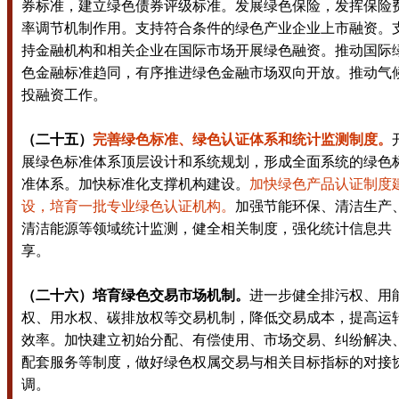
券标准，建立绿色债券评级标准。发展绿色保险，发挥保险
率调节机制作用。支持符合条件的绿色产业企业上市融资。
持金融机构和相关企业在国际市场开展绿色融资。推动国际
色金融标准趋同，有序推进绿色金融市场双向开放。推动气
投融资工作。
（二十五）
完善绿色标准、绿色认证体系和统计监测制度。
展绿色标准体系顶层设计和系统规划，形成全面系统的绿色
准体系。加快标准化支撑机构建设。
加快绿色产品认证制度
设，培育一批专业绿色认证机构。
加强节能环保、清洁生产
清洁能源等领域统计监测，健全相关制度，强化统计信息共
享。
（二十六）培育绿色交易市场机制。
进一步健全排污权、用
权、用水权、碳排放权等交易机制，降低交易成本，提高运
效率。加快建立初始分配、有偿使用、市场交易、纠纷解决
配套服务等制度，做好绿色权属交易与相关目标指标的对接
调。