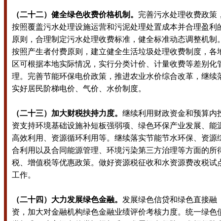
（二十二）健全绿色收费价格机制。
完善污水处理收费政策
按照覆盖污水处理设施运营和污泥处理处置成本并合理盈利
原则，合理制定污水处理收费标准，健全标准动态调整机制
按照产生者付费原则，建立健全生活垃圾处理收费制度，各
区可根据本地实际情况，实行分类计价、计量收费等差别化
理。完善节能环保电价政策，推进农业水价综合改革，继续
实好居民阶梯电价、气价、水价制度。
（二十三）加大财税扶持力度。
继续利用财政资金和预算内
资支持环境基础设施补短板强弱项、绿色环保产业发展、能
高效利用、资源循环利用等。继续落实节能节水环保、资源
合利用以及合同能源管理、环境污染第三方治理等方面的所
税、增值税等优惠政策。做好资源税征收和水资源费改税试
工作。
（二十四）大力发展绿色金融。
发展绿色信贷和绿色直接融
资，加大对金融机构绿色金融业绩评价考核力度。统一绿色