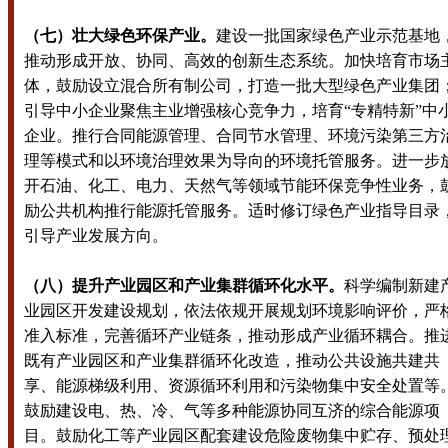
（七）壮大绿色环保产业。
建设一批国家绿色产业示范基地
推动形成开放、协同、高效的创新生态系统。加快培育市场
体，鼓励设立混合所有制公司，打造一批大型绿色产业集团
引导中小企业聚焦主业增强核心竞争力，培育“专精特新”中
企业。推行合同能源管理、合同节水管理、环境污染第三方
理等模式和以环境治理效果为导向的环境托管服务。进一步
开石油、化工、电力、天然气等领域节能环保竞争性业务，
励公共机构推行能源托管服务。适时修订绿色产业指导目录
引导产业发展方向。
（八）提升产业园区和产业集群循环化水平。
科学编制新建
业园区开发建设规划，依法依规开展规划环境影响评价，严
准入标准，完善循环产业链条，推动形成产业循环耦合。推
既有产业园区和产业集群循环化改造，推动公共设施共建共
享、能源梯级利用、资源循环利用和污染物集中安全处置等
鼓励建设电、热、冷、气等多种能源协同互济的综合能源项
目。鼓励化工等产业园区配套建设危险废物集中贮存、预处