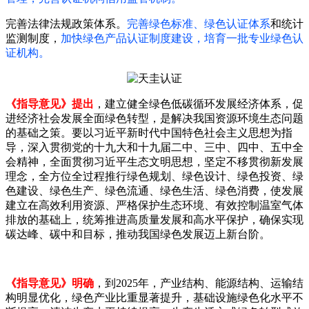
完善法律法规政策体系。
完善绿色标准、绿色认证体系
和统计
监测制度，
加快绿色产品认证制度建设
，培育一批专业绿色认
证机构。
《指导意见》提出
，建立健全绿色低碳循环发展经济体系，促
进经济社会发展全面绿色转型，是解决我国资源环境生态问题
的基础之策。要以习近平新时代中国特色社会主义思想为指
导，深入贯彻党的十九大和十九届二中、三中、四中、五中全
会精神，全面贯彻习近平生态文明思想，坚定不移贯彻新发展
理念，全方位全过程推行绿色规划、绿色设计、绿色投资、绿
色建设、绿色生产、绿色流通、绿色生活、绿色消费，使发展
建立在高效利用资源、严格保护生态环境、有效控制温室气体
排放的基础上，统筹推进高质量发展和高水平保护，确保实现
碳达峰、碳中和目标，推动我国绿色发展迈上新台阶。
《指导意见》明确
，到2025年，产业结构、能源结构、运输结
构明显优化，绿色产业比重显著提升，基础设施绿色化水平不