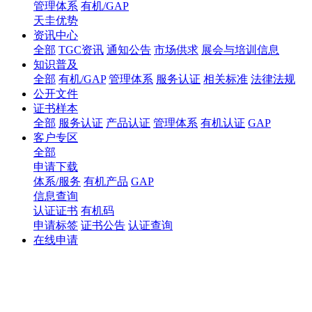
管理体系
有机/GAP
天圭优势
资讯中心
全部
TGC资讯
通知公告
市场供求
展会与培训信息
知识普及
全部
有机/GAP
管理体系
服务认证
相关标准
法律法规
公开文件
证书样本
全部
服务认证
产品认证
管理体系
有机认证
GAP
客户专区
全部
申请下载
体系/服务
有机产品
GAP
信息查询
认证证书
有机码
申请标签
证书公告
认证查询
在线申请