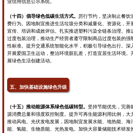
业信用信息公示系统。
（十四）倡导绿色低碳生活方式。
厉行节约，坚决制止餐饮
费行为。因地制宜推进生活垃圾分类和减量化、资源化，开
宣传、培训和成效评估。扎实推进塑料污染全链条治理。推
过度包装治理，推动生产经营者遵守限制商品过度包装的强
性标准。提升交通系统智能化水平，积极引导绿色出行。深
开展爱国卫生运动，整治环境脏乱差，打造宜居生活环境。
展绿色生活创建活动。
五、加快基础设施绿色升级
（十五）推动能源体系绿色低碳转型。
坚持节能优先，完善
源消费总量和强度双控制度。提升可再生能源利用比例，大
推动风电、光伏发电发展，因地制宜发展水能、地热能、海
能、氢能、生物质能、光热发电。加快大容量储能技术研发