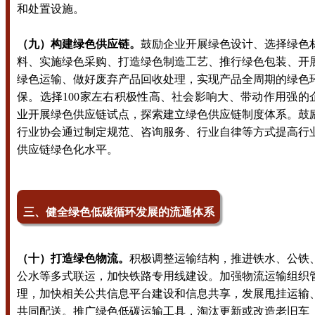
和处置设施。
（九）构建绿色供应链。
鼓励企业开展绿色设计、选择绿色
料、实施绿色采购、打造绿色制造工艺、推行绿色包装、开
绿色运输、做好废弃产品回收处理，实现产品全周期的绿色
保。选择100家左右积极性高、社会影响大、带动作用强的
业开展绿色供应链试点，探索建立绿色供应链制度体系。鼓
行业协会通过制定规范、咨询服务、行业自律等方式提高行
供应链绿色化水平。
三、健全绿色低碳循环发展的流通体系
（十）打造绿色物流。
积极调整运输结构，推进铁水、公铁
公水等多式联运，加快铁路专用线建设。加强物流运输组织
理，加快相关公共信息平台建设和信息共享，发展甩挂运输
共同配送。推广绿色低碳运输工具，淘汰更新或改造老旧车