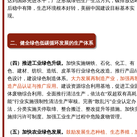
达到国际先进水平，广泛形成绿色生产生活方式，碳排放达
后稳中有降，生态环境根本好转，美丽中国建设目标基本实
现。
二、健全绿色低碳循环发展的生产体系
（四）推进工业绿色升级。
加快实施钢铁、石化、化工、有
色、建材、纺织、造纸、皮革等行业绿色化改造。推行产品
色设计，建设绿色制造体系。
大力发展再制造产业，加强再
造产品认证与推广应用。
建设资源综合利用基地，促进工业
体废物综合利用。全面推行清洁生产，依法在“双超双有高耗
能”行业实施强制性清洁生产审核。完善“散乱污”企业认定办
法，分类实施关停取缔、整合搬迁、整改提升等措施。加快
施排污许可制度。加强工业生产过程中危险废物管理。
（五）加快农业绿色发展。
鼓励发展生态种植、生态养殖，