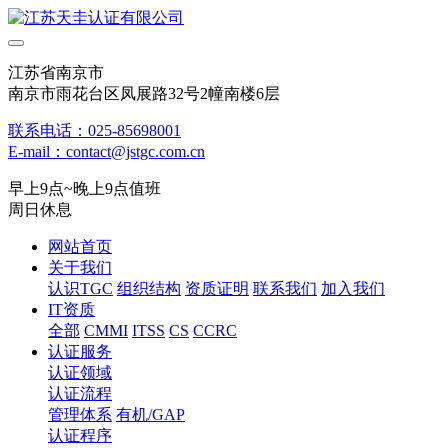
江苏省南京市
南京市雨花台区凤展路32号2幢南楼6层
联系电话：025-85698001
E-mail：contact@jstgc.com.cn
早上9点~晚上9点值班
周日休息
网站首页
关于我们
认识TGC
组织结构
资质证明
联系我们
加入我们
IT资质
全部
CMMI
ITSS
CS
CCRC
认证服务
认证领域
认证流程
管理体系
有机/GAP
认证程序