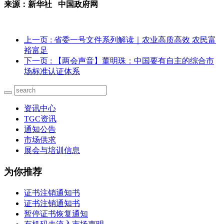
来源：新华社 中国政府网
上一页
: 省委一号文件系列解读｜农业高质高效 农民富
裕富足
下一页
: 【两会声音】董明珠：中国要有自主的综合市
场标准认证体系
资讯中心
TGC资讯
通知公告
市场供求
展会与培训信息
为你推荐
证书注销通知书
证书注销通知书
暂停证书恢复通知