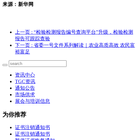
来源：新华网
上一页
: “检验检测报告编号查询平台”升级，检验检测
报告可跟踪查验
下一页
: 省委一号文件系列解读｜农业高质高效 农民富
裕富足
资讯中心
TGC资讯
通知公告
市场供求
展会与培训信息
为你推荐
证书注销通知书
证书注销通知书