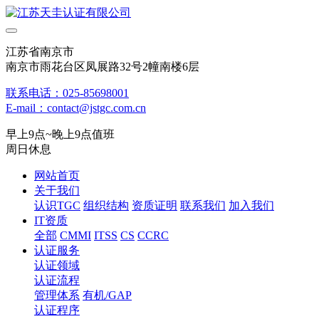
江苏省南京市
南京市雨花台区凤展路32号2幢南楼6层
联系电话：025-85698001
E-mail：contact@jstgc.com.cn
早上9点~晚上9点值班
周日休息
网站首页
关于我们
认识TGC
组织结构
资质证明
联系我们
加入我们
IT资质
全部
CMMI
ITSS
CS
CCRC
认证服务
认证领域
认证流程
管理体系
有机/GAP
认证程序