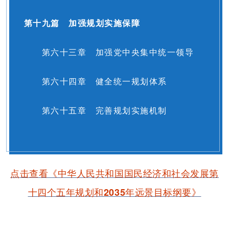
第十九篇 加强规划实施保障
第六十三章 加强党中央集中统一领导
第六十四章 健全统一规划体系
第六十五章 完善规划实施机制
点击查看《中华人民共和国国民经济和社会发展第
十四个五年规划和2035年远景目标纲要》