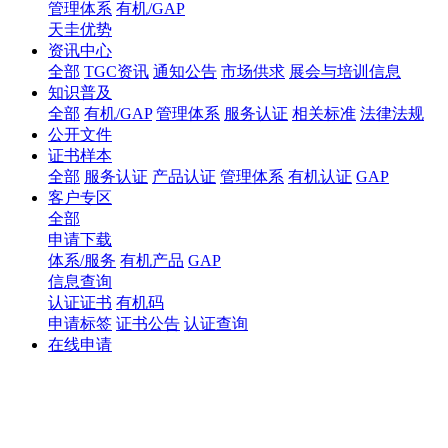
管理体系
有机/GAP
天圭优势
资讯中心
全部
TGC资讯
通知公告
市场供求
展会与培训信息
知识普及
全部
有机/GAP
管理体系
服务认证
相关标准
法律法规
公开文件
证书样本
全部
服务认证
产品认证
管理体系
有机认证
GAP
客户专区
全部
申请下载
体系/服务
有机产品
GAP
信息查询
认证证书
有机码
申请标签
证书公告
认证查询
在线申请