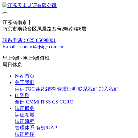
江苏省南京市
南京市雨花台区凤展路32号2幢南楼6层
联系电话：025-85698001
E-mail：contact@jstgc.com.cn
早上9点~晚上9点值班
周日休息
网站首页
关于我们
认识TGC
组织结构
资质证明
联系我们
加入我们
IT资质
全部
CMMI
ITSS
CS
CCRC
认证服务
认证领域
认证流程
管理体系
有机/GAP
认证程序