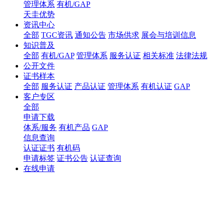
管理体系
有机/GAP
天圭优势
资讯中心
全部
TGC资讯
通知公告
市场供求
展会与培训信息
知识普及
全部
有机/GAP
管理体系
服务认证
相关标准
法律法规
公开文件
证书样本
全部
服务认证
产品认证
管理体系
有机认证
GAP
客户专区
全部
申请下载
体系/服务
有机产品
GAP
信息查询
认证证书
有机码
申请标签
证书公告
认证查询
在线申请