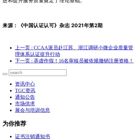
进和提升服务质量奠定了理论基础。
来源：《中国认证认可》杂志 2021年第2期
上一页
: CCAA派员赴江苏、浙江调研小微企业质量管
理体系认证提升行动
下一页
: 弄虚作假！16名审核员被依规撤销注册资格！
资讯中心
TGC资讯
通知公告
市场供求
展会与培训信息
为你推荐
证书注销通知书