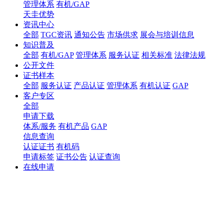
管理体系
有机/GAP
天圭优势
资讯中心
全部
TGC资讯
通知公告
市场供求
展会与培训信息
知识普及
全部
有机/GAP
管理体系
服务认证
相关标准
法律法规
公开文件
证书样本
全部
服务认证
产品认证
管理体系
有机认证
GAP
客户专区
全部
申请下载
体系/服务
有机产品
GAP
信息查询
认证证书
有机码
申请标签
证书公告
认证查询
在线申请