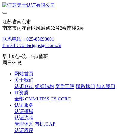
江苏省南京市
南京市雨花台区凤展路32号2幢南楼6层
联系电话：025-85698001
E-mail：contact@jstgc.com.cn
早上9点~晚上9点值班
周日休息
网站首页
关于我们
认识TGC
组织结构
资质证明
联系我们
加入我们
IT资质
全部
CMMI
ITSS
CS
CCRC
认证服务
认证领域
认证流程
管理体系
有机/GAP
认证程序