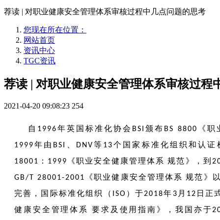
荐读 | 对职业健康安全管理体系审核过程中几点问题的思考
您现在所在位置：
网站首页
资讯中心
TGC资讯
荐读 | 对职业健康安全管理体系审核过
2021-04-20 09:08:23
254
自
年英国标准化协会
颁布
《职
1996
BSI
BS 8800
年由
、
等
个国家标准化组织和认证
1999
BSI
DNV
13
：
《职业安全健康管理体系 规范》，到
18001
1999
2
《职业健康安全管理体系 规范》
GB/T 28001-2001
完善，国际标准化组织（
）于
年
月
日正
ISO
2018
3
12
健康安全管理体系 要求及使用指南》，我国亦于
2