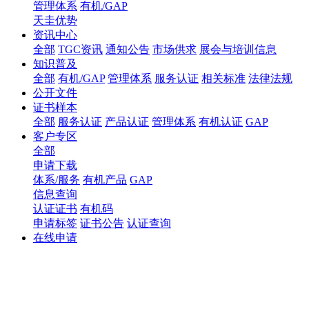
管理体系
有机/GAP
天圭优势
资讯中心
全部
TGC资讯
通知公告
市场供求
展会与培训信息
知识普及
全部
有机/GAP
管理体系
服务认证
相关标准
法律法规
公开文件
证书样本
全部
服务认证
产品认证
管理体系
有机认证
GAP
客户专区
全部
申请下载
体系/服务
有机产品
GAP
信息查询
认证证书
有机码
申请标签
证书公告
认证查询
在线申请