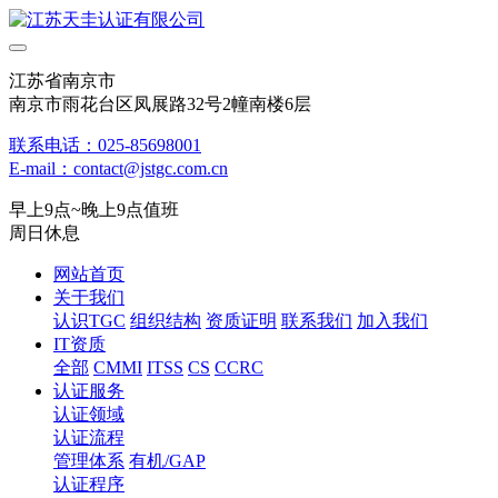
江苏省南京市
南京市雨花台区凤展路32号2幢南楼6层
联系电话：025-85698001
E-mail：contact@jstgc.com.cn
早上9点~晚上9点值班
周日休息
网站首页
关于我们
认识TGC
组织结构
资质证明
联系我们
加入我们
IT资质
全部
CMMI
ITSS
CS
CCRC
认证服务
认证领域
认证流程
管理体系
有机/GAP
认证程序