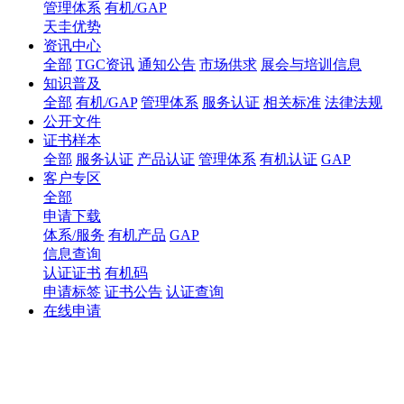
管理体系
有机/GAP
天圭优势
资讯中心
全部
TGC资讯
通知公告
市场供求
展会与培训信息
知识普及
全部
有机/GAP
管理体系
服务认证
相关标准
法律法规
公开文件
证书样本
全部
服务认证
产品认证
管理体系
有机认证
GAP
客户专区
全部
申请下载
体系/服务
有机产品
GAP
信息查询
认证证书
有机码
申请标签
证书公告
认证查询
在线申请