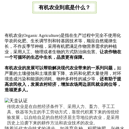
有机农业到底是什么？
有机农业(Organic Agriculture)是指在生产过程中完全不使用化
学农药化肥、生长调节剂和转基因技术等，顺应自然规律生
长，不作反季节种植，采用有机肥满足作物营养需求的种植
业，采用人工、物理或者生物的方式防治病虫害。
让农作物在
一个可循环的生态中生长，品质更有保障。
有机农业的发展可以帮助解决现代农业带来的一系列问题，
如
严重的土壤侵蚀和土壤质量下降、农药和化肥大量使用，对环
境造成污染和能源的消耗、物种多样性的减少等，
还有助于提
高农民收入，发展农村经济，增加农场周边居民就业岗位等，
造福更多人。
传统农业是在自然经济条件下、采用人力、畜力、手工工
具、铁器等为主的手工劳动方式，靠世代积累下来的传统经
验发展，以自给自足的自然经济居主导地位的农业，是采用
历史上沿袭下来的耕作方法和农业技术的农业。
随着近代农业技术的进步，如选育良种、积肥施肥、兴修水