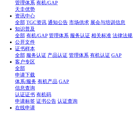
管理体系
有机/GAP
天圭优势
资讯中心
全部
TGC资讯
通知公告
市场供求
展会与培训信息
知识普及
全部
有机/GAP
管理体系
服务认证
相关标准
法律法规
公开文件
证书样本
全部
服务认证
产品认证
管理体系
有机认证
GAP
客户专区
全部
申请下载
体系/服务
有机产品
GAP
信息查询
认证证书
有机码
申请标签
证书公告
认证查询
在线申请