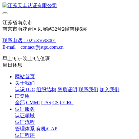
江苏省南京市
南京市雨花台区凤展路32号2幢南楼6层
联系电话：025-85698001
E-mail：contact@jstgc.com.cn
早上9点~晚上9点值班
周日休息
网站首页
关于我们
认识TGC
组织结构
资质证明
联系我们
加入我们
IT资质
全部
CMMI
ITSS
CS
CCRC
认证服务
认证领域
认证流程
管理体系
有机/GAP
认证程序