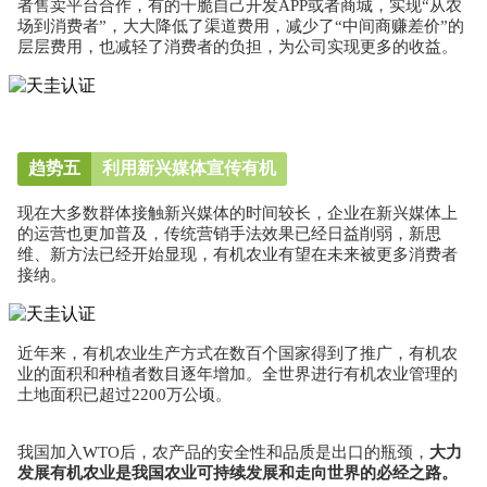
者售卖平台合作，有的干脆自己开发APP或者商城，实现“从农
场到消费者”，大大降低了渠道费用，减少了“中间商赚差价”的
层层费用，也减轻了消费者的负担，为公司实现更多的收益。
趋势五
利用新兴媒体宣传有机
现在大多数群体接触新兴媒体的时间较长，企业在新兴媒体上
的运营也更加普及，传统营销手法效果已经日益削弱，新思
维、新方法已经开始显现，有机农业有望在未来被更多消费者
接纳。
近年来，有机农业生产方式在数百个国家得到了推广，有机农
业的面积和种植者数目逐年增加。全世界进行有机农业管理的
土地面积已超过2200万公顷。
我国加入WTO后，农产品的安全性和品质是出口的瓶颈，
大力
发展有机农业是我国农业可持续发展和走向世界的必经之路。