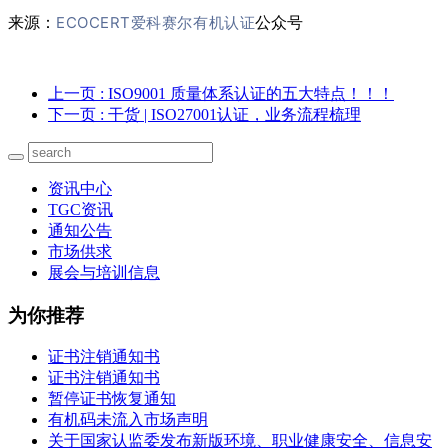
ECOCERT爱科赛尔有机认证
来源：
公众号
上一页
: ISO9001 质量体系认证的五大特点！！！
下一页
: 干货 | ISO27001认证，业务流程梳理
资讯中心
TGC资讯
通知公告
市场供求
展会与培训信息
为你推荐
证书注销通知书
证书注销通知书
暂停证书恢复通知
有机码未流入市场声明
关于国家认监委发布新版环境、职业健康安全、信息安