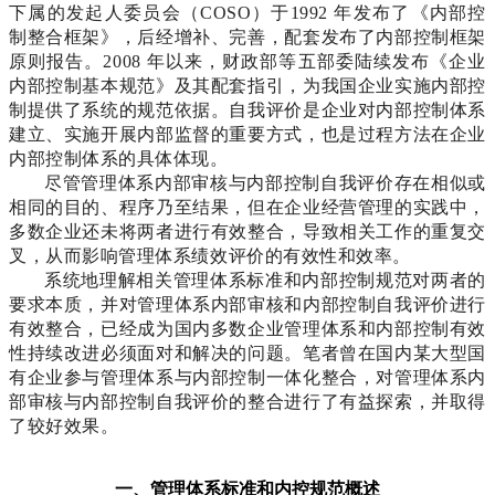
下属的发起人委员会（COSO）于1992 年发布了《内部控
制整合框架》，后经增补、完善，配套发布了内部控制框架
原则报告。2008 年以来，财政部等五部委陆续发布《企业
内部控制基本规范》及其配套指引，为我国企业实施内部控
制提供了系统的规范依据。自我评价是企业对内部控制体系
建立、实施开展内部监督的重要方式，也是过程方法在企业
内部控制体系的具体体现。
尽管管理体系内部审核与内部控制自我评价存在相似或
相同的目的、程序乃至结果，但在企业经营管理的实践中，
多数企业还未将两者进行有效整合，导致相关工作的重复交
叉，从而影响管理体系绩效评价的有效性和效率。
系统地理解相关管理体系标准和内部控制规范对两者的
要求本质，并对管理体系内部审核和内部控制自我评价进行
有效整合，已经成为国内多数企业管理体系和内部控制有效
性持续改进必须面对和解决的问题。笔者曾在国内某大型国
有企业参与管理体系与内部控制一体化整合，对管理体系内
部审核与内部控制自我评价的整合进行了有益探索，并取得
了较好效果。
一、管理体系标准和内控规范概述