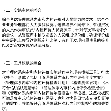
（二）实施主体的整合
综合考虑管理体系内审和内控评价对人员能力的要求，结合企
业业务管理部门人力资源状况，选择培养不同专业、管理层次
的人员作为审核员/ 内控评价人员资源库，针对每次审核评价
的需求，从资源库中抽取适当的人员组成评价组，确保评价组
中中层以上领导达到规定的比例，有利于发现问题质量的提升
以及对审核发现的系统分析。
（三）工具模板的整合
对管理体系内审和内控评价实施过程中的现有模板工具进行优
化整合，形成了包括《管理体系内审和内控评价年度方案》
《管理体系内审和内控评价检查计划》《检查测试底稿》《不
符合/ 缺陷认定清单》《管理体系内审和内控评价检查报告》
和《管理体系内审和内控评价年度报告》等模板。这些模板既
可满足集中式总体评价的需要，也能够满足日常或专项监督评
价的需要，并能够符合管理体系标准和内部控制规范的相关要
求。