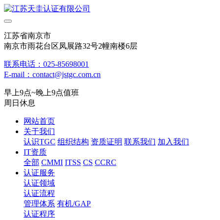
江苏省南京市
南京市雨花台区凤展路32号2幢南楼6层
联系电话：025-85698001
E-mail：contact@jstgc.com.cn
早上9点~晚上9点值班
周日休息
网站首页
关于我们
认识TGC
组织结构
资质证明
联系我们
加入我们
IT资质
全部
CMMI
ITSS
CS
CCRC
认证服务
认证领域
认证流程
管理体系
有机/GAP
认证程序