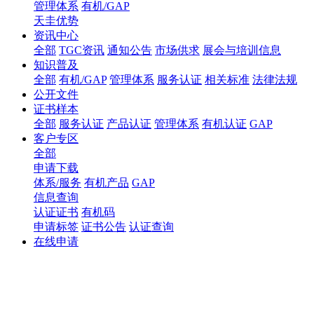
管理体系
有机/GAP
天圭优势
资讯中心
全部
TGC资讯
通知公告
市场供求
展会与培训信息
知识普及
全部
有机/GAP
管理体系
服务认证
相关标准
法律法规
公开文件
证书样本
全部
服务认证
产品认证
管理体系
有机认证
GAP
客户专区
全部
申请下载
体系/服务
有机产品
GAP
信息查询
认证证书
有机码
申请标签
证书公告
认证查询
在线申请