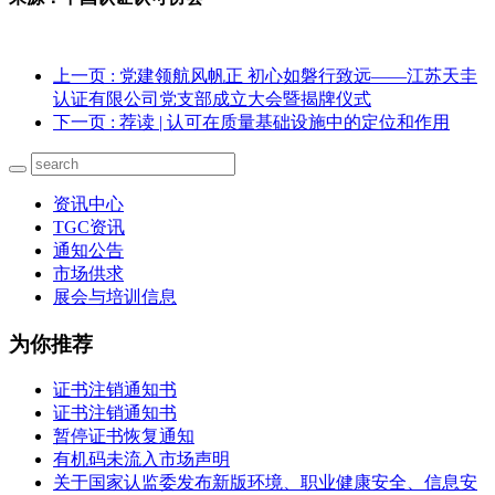
上一页
: 党建领航风帆正 初心如磐行致远——江苏天圭
认证有限公司党支部成立大会暨揭牌仪式
下一页
: 荐读 | 认可在质量基础设施中的定位和作用
资讯中心
TGC资讯
通知公告
市场供求
展会与培训信息
为你推荐
证书注销通知书
证书注销通知书
暂停证书恢复通知
有机码未流入市场声明
关于国家认监委发布新版环境、职业健康安全、信息安