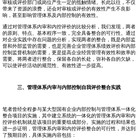
审核或评价部门或岗位产生一定的抵触情绪。长此以往，不仅
带来了资源的浪费，还会对审核或评价的有效性产生不良影
响，甚至影响管理体系及内部控制的有效性。
通过对管理体系内审和内控评价的比较分析，我们发现，两者
的原则、特点、基本程序一致，完全具备整合的可行性。通过
对企业实践中存在问题的分析，实现两者的整合，既是内部监
督和外部监管的需要，也是完善企业管理体系绩效评价和内部
控制监督机制的需要，更是提高企业经营管理有效性和效率的
需要。将两者进行整合，保留各自的长处，弥补各自的欠缺，
可以使评价活动的规范性、有效性进一步提高。
三、管理体系内审与内部控制自我评价整合实践
笔者曾经全程参与某大型国有企业内部控制与管理体系一体化
整合项目的实施，其中建立系统的一体化的管理体系内审和内
控评价机制就是该项目的重要组成部分。实施的过程和结果也
进一步证明，管理体系内审和内控评价整合的可行性，并达到
了预期目的，具体实施内容包括：