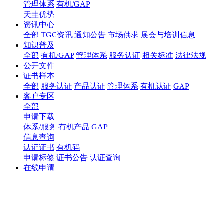
管理体系
有机/GAP
天圭优势
资讯中心
全部
TGC资讯
通知公告
市场供求
展会与培训信息
知识普及
全部
有机/GAP
管理体系
服务认证
相关标准
法律法规
公开文件
证书样本
全部
服务认证
产品认证
管理体系
有机认证
GAP
客户专区
全部
申请下载
体系/服务
有机产品
GAP
信息查询
认证证书
有机码
申请标签
证书公告
认证查询
在线申请