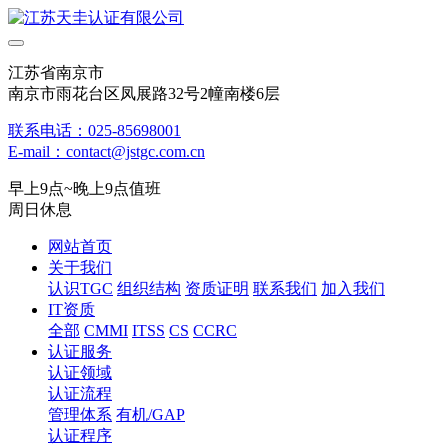
江苏省南京市
南京市雨花台区凤展路32号2幢南楼6层
联系电话：025-85698001
E-mail：contact@jstgc.com.cn
早上9点~晚上9点值班
周日休息
网站首页
关于我们
认识TGC
组织结构
资质证明
联系我们
加入我们
IT资质
全部
CMMI
ITSS
CS
CCRC
认证服务
认证领域
认证流程
管理体系
有机/GAP
认证程序