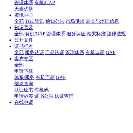
管理体系
有机/GAP
天圭优势
资讯中心
全部
TGC资讯
通知公告
市场供求
展会与培训信息
知识普及
全部
有机/GAP
管理体系
服务认证
相关标准
法律法规
公开文件
证书样本
全部
服务认证
产品认证
管理体系
有机认证
GAP
客户专区
全部
申请下载
体系/服务
有机产品
GAP
信息查询
认证证书
有机码
申请标签
证书公告
认证查询
在线申请