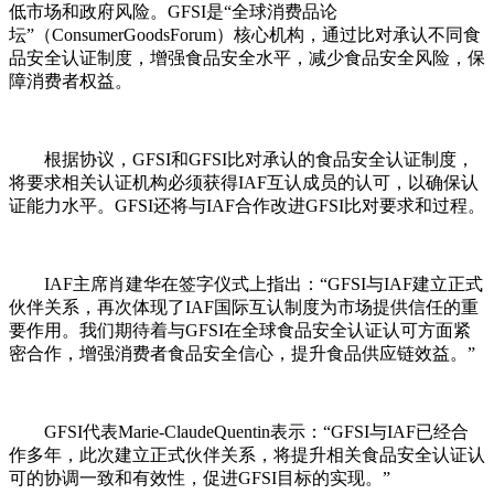
低市场和政府风险。GFSI是“全球消费品论
坛”（ConsumerGoodsForum）核心机构，通过比对承认不同食
品安全认证制度，增强食品安全水平，减少食品安全风险，保
障消费者权益。
根据协议，GFSI和GFSI比对承认的食品安全认证制度，
将要求相关认证机构必须获得IAF互认成员的认可，以确保认
证能力水平。GFSI还将与IAF合作改进GFSI比对要求和过程。
IAF主席肖建华在签字仪式上指出：“GFSI与IAF建立正式
伙伴关系，再次体现了IAF国际互认制度为市场提供信任的重
要作用。我们期待着与GFSI在全球食品安全认证认可方面紧
密合作，增强消费者食品安全信心，提升食品供应链效益。”
GFSI代表Marie-ClaudeQuentin表示：“GFSI与IAF已经合
作多年，此次建立正式伙伴关系，将提升相关食品安全认证认
可的协调一致和有效性，促进GFSI目标的实现。”