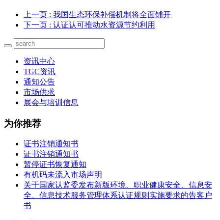
上一页
: 我国生态环保补偿机制将全面铺开
下一页
: 认证认可推动水资源节约利用
资讯中心
TGC资讯
通知公告
市场供求
展会与培训信息
为你推荐
证书注销通知书
证书注销通知书
暂停证书恢复通知
有机码未流入市场声明
关于国家认监委发布新版环境、职业健康安全、信息安
全、信息技术服务管理体系认证规则实施要求的告客户
书