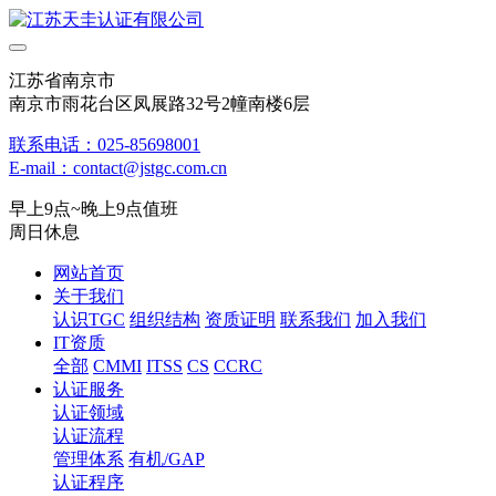
江苏省南京市
南京市雨花台区凤展路32号2幢南楼6层
联系电话：025-85698001
E-mail：contact@jstgc.com.cn
早上9点~晚上9点值班
周日休息
网站首页
关于我们
认识TGC
组织结构
资质证明
联系我们
加入我们
IT资质
全部
CMMI
ITSS
CS
CCRC
认证服务
认证领域
认证流程
管理体系
有机/GAP
认证程序