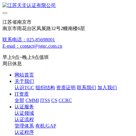
江苏省南京市
南京市雨花台区凤展路32号2幢南楼6层
联系电话：025-85698001
E-mail：contact@jstgc.com.cn
早上9点~晚上9点值班
周日休息
网站首页
关于我们
认识TGC
组织结构
资质证明
联系我们
加入我们
IT资质
全部
CMMI
ITSS
CS
CCRC
认证服务
认证领域
认证流程
管理体系
有机/GAP
认证程序