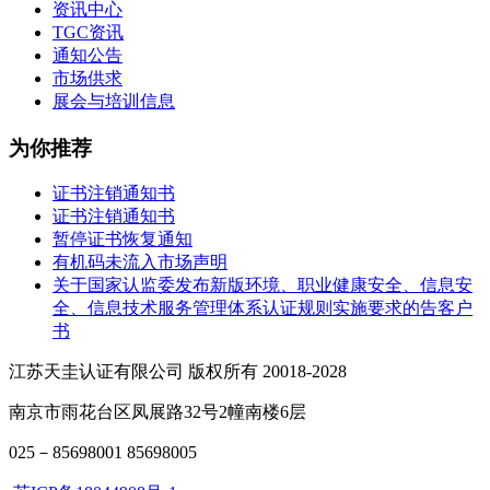
资讯中心
TGC资讯
通知公告
市场供求
展会与培训信息
为你推荐
证书注销通知书
证书注销通知书
暂停证书恢复通知
有机码未流入市场声明
关于国家认监委发布新版环境、职业健康安全、信息安
全、信息技术服务管理体系认证规则实施要求的告客户
书
江苏天圭认证有限公司 版权所有 20018-2028
南京市雨花台区凤展路32号2幢南楼6层
025－85698001 85698005