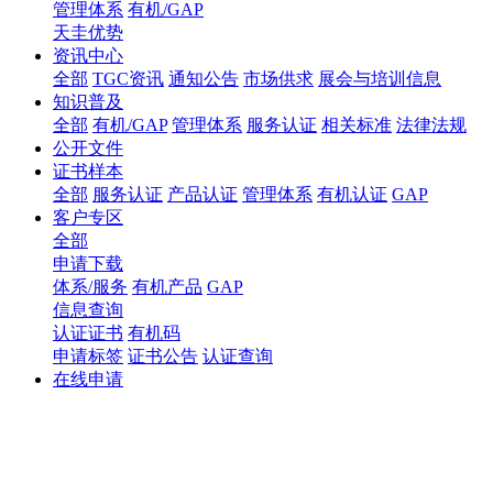
管理体系
有机/GAP
天圭优势
资讯中心
全部
TGC资讯
通知公告
市场供求
展会与培训信息
知识普及
全部
有机/GAP
管理体系
服务认证
相关标准
法律法规
公开文件
证书样本
全部
服务认证
产品认证
管理体系
有机认证
GAP
客户专区
全部
申请下载
体系/服务
有机产品
GAP
信息查询
认证证书
有机码
申请标签
证书公告
认证查询
在线申请