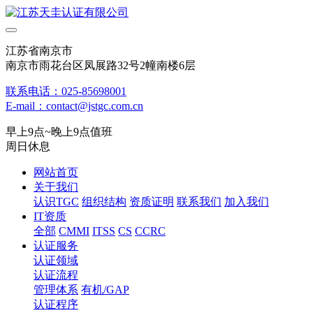
江苏省南京市
南京市雨花台区凤展路32号2幢南楼6层
联系电话：025-85698001
E-mail：contact@jstgc.com.cn
早上9点~晚上9点值班
周日休息
网站首页
关于我们
认识TGC
组织结构
资质证明
联系我们
加入我们
IT资质
全部
CMMI
ITSS
CS
CCRC
认证服务
认证领域
认证流程
管理体系
有机/GAP
认证程序