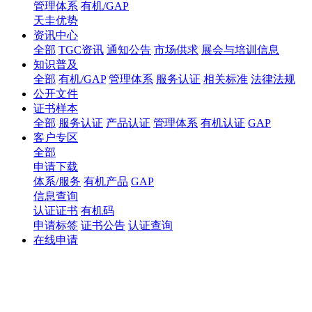
管理体系
有机/GAP
天圭优势
资讯中心
全部
TGC资讯
通知公告
市场供求
展会与培训信息
知识普及
全部
有机/GAP
管理体系
服务认证
相关标准
法律法规
公开文件
证书样本
全部
服务认证
产品认证
管理体系
有机认证
GAP
客户专区
全部
申请下载
体系/服务
有机产品
GAP
信息查询
认证证书
有机码
申请标签
证书公告
认证查询
在线申请