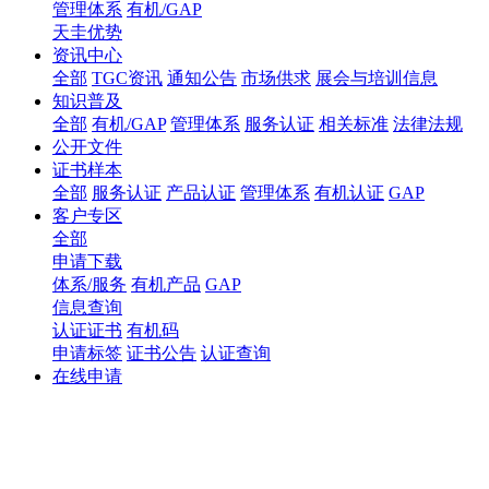
管理体系
有机/GAP
天圭优势
资讯中心
全部
TGC资讯
通知公告
市场供求
展会与培训信息
知识普及
全部
有机/GAP
管理体系
服务认证
相关标准
法律法规
公开文件
证书样本
全部
服务认证
产品认证
管理体系
有机认证
GAP
客户专区
全部
申请下载
体系/服务
有机产品
GAP
信息查询
认证证书
有机码
申请标签
证书公告
认证查询
在线申请