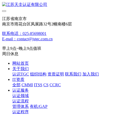
江苏省南京市
南京市雨花台区凤展路32号2幢南楼6层
联系电话：025-85698001
E-mail：contact@jstgc.com.cn
早上9点~晚上9点值班
周日休息
网站首页
关于我们
认识TGC
组织结构
资质证明
联系我们
加入我们
IT资质
全部
CMMI
ITSS
CS
CCRC
认证服务
认证领域
认证流程
管理体系
有机/GAP
认证程序