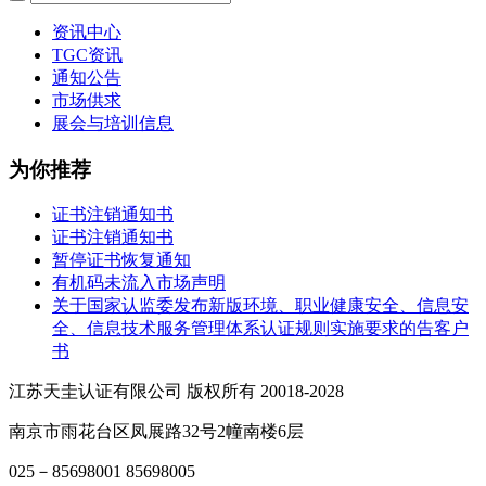
资讯中心
TGC资讯
通知公告
市场供求
展会与培训信息
为你推荐
证书注销通知书
证书注销通知书
暂停证书恢复通知
有机码未流入市场声明
关于国家认监委发布新版环境、职业健康安全、信息安
全、信息技术服务管理体系认证规则实施要求的告客户
书
江苏天圭认证有限公司 版权所有 20018-2028
南京市雨花台区凤展路32号2幢南楼6层
025－85698001 85698005