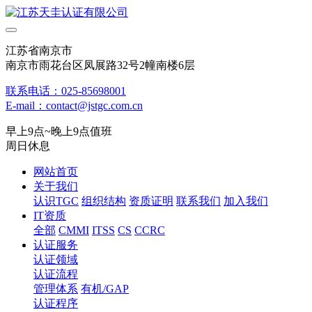
江苏省南京市
南京市雨花台区凤展路32号2幢南楼6层
联系电话：025-85698001
E-mail：contact@jstgc.com.cn
早上9点~晚上9点值班
周日休息
网站首页
关于我们
认识TGC
组织结构
资质证明
联系我们
加入我们
IT资质
全部
CMMI
ITSS
CS
CCRC
认证服务
认证领域
认证流程
管理体系
有机/GAP
认证程序