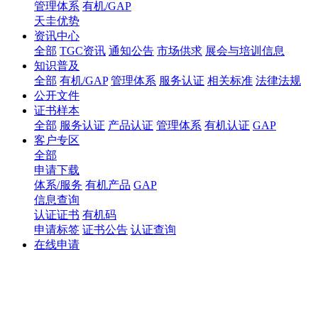
管理体系
有机/GAP
天圭优势
资讯中心
全部
TGC资讯
通知公告
市场供求
展会与培训信息
知识普及
全部
有机/GAP
管理体系
服务认证
相关标准
法律法规
公开文件
证书样本
全部
服务认证
产品认证
管理体系
有机认证
GAP
客户专区
全部
申请下载
体系/服务
有机产品
GAP
信息查询
认证证书
有机码
申请标签
证书公告
认证查询
在线申请