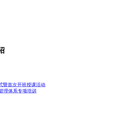
绍
仪式暨首次开班授课活动
全管理体系专项培训