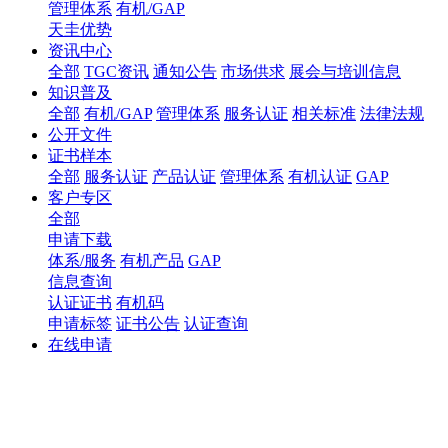
管理体系
有机/GAP
天圭优势
资讯中心
全部
TGC资讯
通知公告
市场供求
展会与培训信息
知识普及
全部
有机/GAP
管理体系
服务认证
相关标准
法律法规
公开文件
证书样本
全部
服务认证
产品认证
管理体系
有机认证
GAP
客户专区
全部
申请下载
体系/服务
有机产品
GAP
信息查询
认证证书
有机码
申请标签
证书公告
认证查询
在线申请