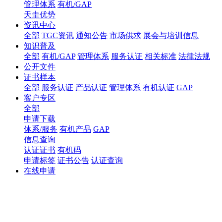
管理体系
有机/GAP
天圭优势
资讯中心
全部
TGC资讯
通知公告
市场供求
展会与培训信息
知识普及
全部
有机/GAP
管理体系
服务认证
相关标准
法律法规
公开文件
证书样本
全部
服务认证
产品认证
管理体系
有机认证
GAP
客户专区
全部
申请下载
体系/服务
有机产品
GAP
信息查询
认证证书
有机码
申请标签
证书公告
认证查询
在线申请