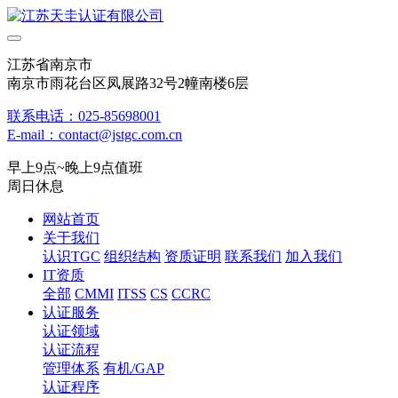
江苏省南京市
南京市雨花台区凤展路32号2幢南楼6层
联系电话：025-85698001
E-mail：contact@jstgc.com.cn
早上9点~晚上9点值班
周日休息
网站首页
关于我们
认识TGC
组织结构
资质证明
联系我们
加入我们
IT资质
全部
CMMI
ITSS
CS
CCRC
认证服务
认证领域
认证流程
管理体系
有机/GAP
认证程序