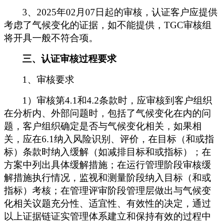
3、202
5
年
0
2
月
0
7
日起的审核，认证客户应提供
考虑了气候变化的证据，如不能提供，
TGC审核组
将开具一般不符合项。
三、认证审核过程要求
1、审核要求
1）审核第4.1和4.2条款时，应审核到客户组织
在分析内、外部问题时，包括了气候变化在内的问
题，客户组织确定是否与气候变化相关，如果相
关，应在6.1纳入风险识别、评价，在目标（和或指
标）条款时纳入缓解（如减排目标和或指标）；在
方案中列出具体缓解措施；在运行管理阶段审核缓
解措施执行情况，监视和测量阶段纳入目标（和或
指标）考核；在管理评审阶段管理层做出与气候变
化相关议题充分性、适宜性、有效性的决定，通过
以上证据链证实管理体系建立和保持有效的过程中