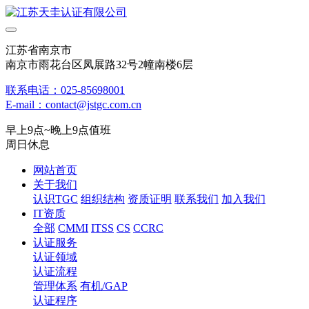
江苏省南京市
南京市雨花台区凤展路32号2幢南楼6层
联系电话：025-85698001
E-mail：contact@jstgc.com.cn
早上9点~晚上9点值班
周日休息
网站首页
关于我们
认识TGC
组织结构
资质证明
联系我们
加入我们
IT资质
全部
CMMI
ITSS
CS
CCRC
认证服务
认证领域
认证流程
管理体系
有机/GAP
认证程序