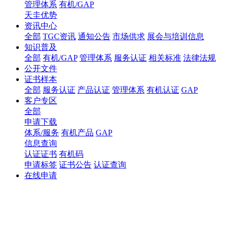
管理体系
有机/GAP
天圭优势
资讯中心
全部
TGC资讯
通知公告
市场供求
展会与培训信息
知识普及
全部
有机/GAP
管理体系
服务认证
相关标准
法律法规
公开文件
证书样本
全部
服务认证
产品认证
管理体系
有机认证
GAP
客户专区
全部
申请下载
体系/服务
有机产品
GAP
信息查询
认证证书
有机码
申请标签
证书公告
认证查询
在线申请