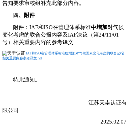
告知要求审核组补充此部分内容。
四、
附件
附件：
IAF和ISO在管理体系标准中
增加
对气候
变化考虑的联合公报内容及
IAF决议（第24/11/01
号）相关重要内容的参考译文
IAF和ISO在管理体系标准红增加对气候因素变化考虑的联合公报
相关重要内容参考译文.pdf
特此通知。
江苏天圭认证有
限公司
2
025.02.07