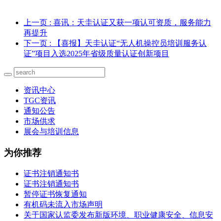
上一页
: 喜讯：天圭认证又获一项认可资质，服务能力
再提升
下一页
: 【喜报】天圭认证“无人机操控员培训服务认
证”项目入选2025年省级质量认证创新项目
资讯中心
TGC资讯
通知公告
市场供求
展会与培训信息
为你推荐
证书注销通知书
证书注销通知书
暂停证书恢复通知
有机码未流入市场声明
关于国家认监委发布新版环境、职业健康安全、信息安