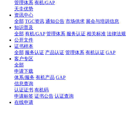
管理体系
有机/GAP
天圭优势
资讯中心
全部
TGC资讯
通知公告
市场供求
展会与培训信息
知识普及
全部
有机/GAP
管理体系
服务认证
相关标准
法律法规
公开文件
证书样本
全部
服务认证
产品认证
管理体系
有机认证
GAP
客户专区
全部
申请下载
体系/服务
有机产品
GAP
信息查询
认证证书
有机码
申请标签
证书公告
认证查询
在线申请