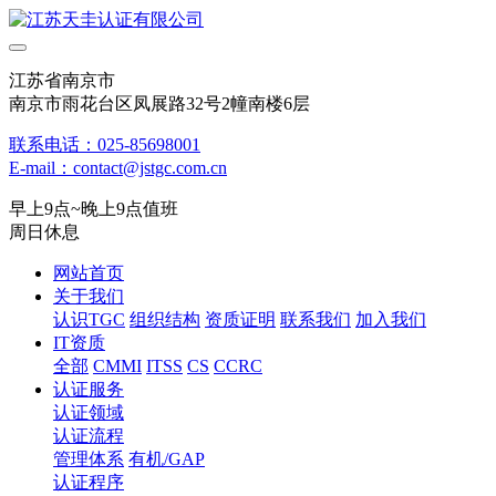
江苏省南京市
南京市雨花台区凤展路32号2幢南楼6层
联系电话：025-85698001
E-mail：contact@jstgc.com.cn
早上9点~晚上9点值班
周日休息
网站首页
关于我们
认识TGC
组织结构
资质证明
联系我们
加入我们
IT资质
全部
CMMI
ITSS
CS
CCRC
认证服务
认证领域
认证流程
管理体系
有机/GAP
认证程序