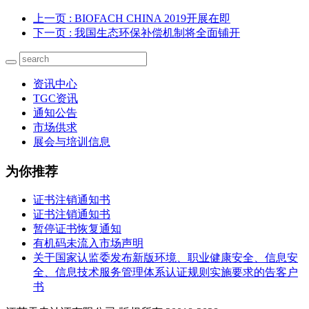
上一页
: BIOFACH CHINA 2019开展在即
下一页
: 我国生态环保补偿机制将全面铺开
资讯中心
TGC资讯
通知公告
市场供求
展会与培训信息
为你推荐
证书注销通知书
证书注销通知书
暂停证书恢复通知
有机码未流入市场声明
关于国家认监委发布新版环境、职业健康安全、信息安
全、信息技术服务管理体系认证规则实施要求的告客户
书