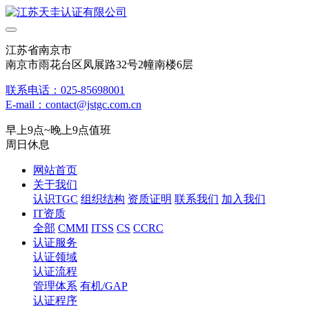
江苏省南京市
南京市雨花台区凤展路32号2幢南楼6层
联系电话：025-85698001
E-mail：contact@jstgc.com.cn
早上9点~晚上9点值班
周日休息
网站首页
关于我们
认识TGC
组织结构
资质证明
联系我们
加入我们
IT资质
全部
CMMI
ITSS
CS
CCRC
认证服务
认证领域
认证流程
管理体系
有机/GAP
认证程序