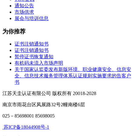
通知公告
市场供求
展会与培训信息
为你推荐
证书注销通知书
证书注销通知书
暂停证书恢复通知
有机码未流入市场声明
关于国家认监委发布新版环境、职业健康安全、信息安
全、信息技术服务管理体系认证规则实施要求的告客户
书
江苏天圭认证有限公司 版权所有 20018-2028
南京市雨花台区凤展路32号2幢南楼6层
025－85698001 85698005
苏ICP备18044908号-1