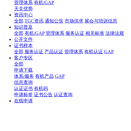
管理体系
有机/GAP
天圭优势
资讯中心
全部
TGC资讯
通知公告
市场供求
展会与培训信息
知识普及
全部
有机/GAP
管理体系
服务认证
相关标准
法律法规
公开文件
证书样本
全部
服务认证
产品认证
管理体系
有机认证
GAP
客户专区
全部
申请下载
体系/服务
有机产品
GAP
信息查询
认证证书
有机码
申请标签
证书公告
认证查询
在线申请