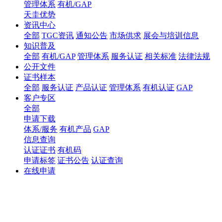
管理体系
有机/GAP
天圭优势
资讯中心
全部
TGC资讯
通知公告
市场供求
展会与培训信息
知识普及
全部
有机/GAP
管理体系
服务认证
相关标准
法律法规
公开文件
证书样本
全部
服务认证
产品认证
管理体系
有机认证
GAP
客户专区
全部
申请下载
体系/服务
有机产品
GAP
信息查询
认证证书
有机码
申请标签
证书公告
认证查询
在线申请