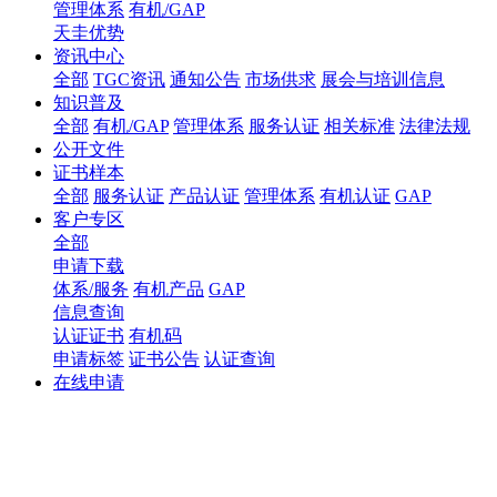
管理体系
有机/GAP
天圭优势
资讯中心
全部
TGC资讯
通知公告
市场供求
展会与培训信息
知识普及
全部
有机/GAP
管理体系
服务认证
相关标准
法律法规
公开文件
证书样本
全部
服务认证
产品认证
管理体系
有机认证
GAP
客户专区
全部
申请下载
体系/服务
有机产品
GAP
信息查询
认证证书
有机码
申请标签
证书公告
认证查询
在线申请