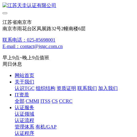
江苏省南京市
南京市雨花台区凤展路32号2幢南楼6层
联系电话：025-85698001
E-mail：contact@jstgc.com.cn
早上9点~晚上9点值班
周日休息
网站首页
关于我们
认识TGC
组织结构
资质证明
联系我们
加入我们
IT资质
全部
CMMI
ITSS
CS
CCRC
认证服务
认证领域
认证流程
管理体系
有机/GAP
认证程序