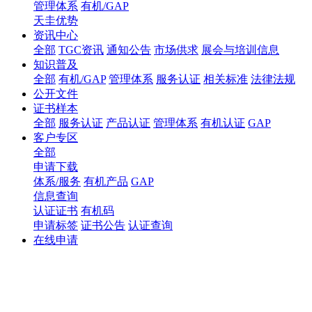
管理体系
有机/GAP
天圭优势
资讯中心
全部
TGC资讯
通知公告
市场供求
展会与培训信息
知识普及
全部
有机/GAP
管理体系
服务认证
相关标准
法律法规
公开文件
证书样本
全部
服务认证
产品认证
管理体系
有机认证
GAP
客户专区
全部
申请下载
体系/服务
有机产品
GAP
信息查询
认证证书
有机码
申请标签
证书公告
认证查询
在线申请