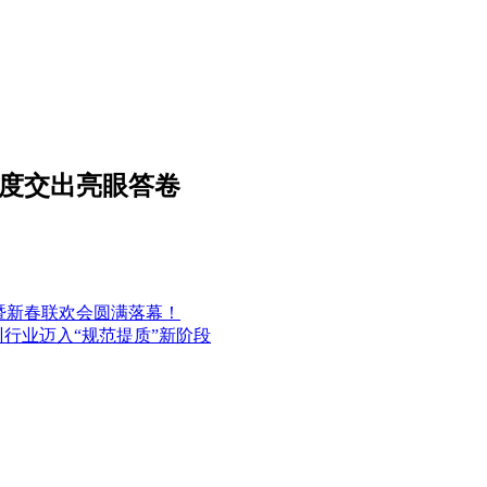
年度交出亮眼答卷
会暨新春联欢会圆满落幕！
训行业迈入“规范提质”新阶段