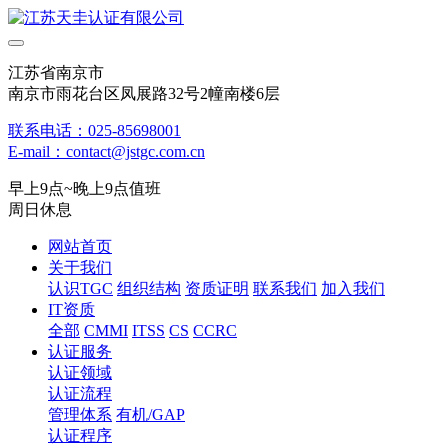
江苏省南京市
南京市雨花台区凤展路32号2幢南楼6层
联系电话：025-85698001
E-mail：contact@jstgc.com.cn
早上9点~晚上9点值班
周日休息
网站首页
关于我们
认识TGC
组织结构
资质证明
联系我们
加入我们
IT资质
全部
CMMI
ITSS
CS
CCRC
认证服务
认证领域
认证流程
管理体系
有机/GAP
认证程序