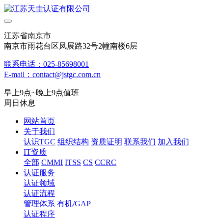
江苏省南京市
南京市雨花台区凤展路32号2幢南楼6层
联系电话：025-85698001
E-mail：contact@jstgc.com.cn
早上9点~晚上9点值班
周日休息
网站首页
关于我们
认识TGC
组织结构
资质证明
联系我们
加入我们
IT资质
全部
CMMI
ITSS
CS
CCRC
认证服务
认证领域
认证流程
管理体系
有机/GAP
认证程序