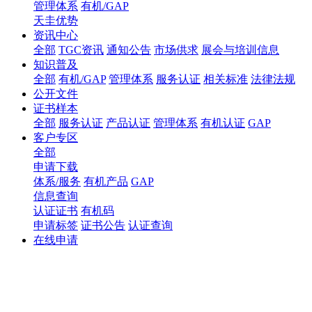
管理体系
有机/GAP
天圭优势
资讯中心
全部
TGC资讯
通知公告
市场供求
展会与培训信息
知识普及
全部
有机/GAP
管理体系
服务认证
相关标准
法律法规
公开文件
证书样本
全部
服务认证
产品认证
管理体系
有机认证
GAP
客户专区
全部
申请下载
体系/服务
有机产品
GAP
信息查询
认证证书
有机码
申请标签
证书公告
认证查询
在线申请