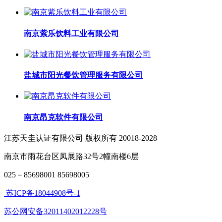
南京紫乐饮料工业有限公司
盐城市阳光餐饮管理服务有限公司
南京昂克软件有限公司​
江苏天圭认证有限公司 版权所有 20018-2028
南京市雨花台区凤展路32号2幢南楼6层
025－85698001 85698005
苏ICP备18044908号-1
苏公网安备32011402012228号