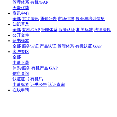
管理体系
有机/GAP
天圭优势
资讯中心
全部
TGC资讯
通知公告
市场供求
展会与培训信息
知识普及
全部
有机/GAP
管理体系
服务认证
相关标准
法律法规
公开文件
证书样本
全部
服务认证
产品认证
管理体系
有机认证
GAP
客户专区
全部
申请下载
体系/服务
有机产品
GAP
信息查询
认证证书
有机码
申请标签
证书公告
认证查询
在线申请