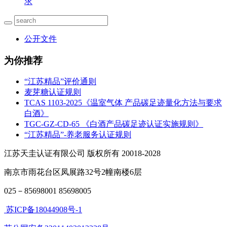
求
公开文件
为你推荐
“江苏精品”评价通则
麦芽糖认证规则
TCAS 1103-2025《温室气体 产品碳足迹量化方法与要求
白酒》
TGC-GZ-CD-65 《白酒产品碳足迹认证实施规则》
“江苏精品”-养老服务认证规则
江苏天圭认证有限公司 版权所有 20018-2028
南京市雨花台区凤展路32号2幢南楼6层
025－85698001 85698005
苏ICP备18044908号-1