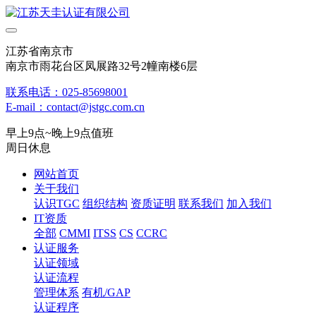
江苏省南京市
南京市雨花台区凤展路32号2幢南楼6层
联系电话：025-85698001
E-mail：contact@jstgc.com.cn
早上9点~晚上9点值班
周日休息
网站首页
关于我们
认识TGC
组织结构
资质证明
联系我们
加入我们
IT资质
全部
CMMI
ITSS
CS
CCRC
认证服务
认证领域
认证流程
管理体系
有机/GAP
认证程序