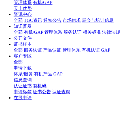
管理体系
有机/GAP
天圭优势
资讯中心
全部
TGC资讯
通知公告
市场供求
展会与培训信息
知识普及
全部
有机/GAP
管理体系
服务认证
相关标准
法律法规
公开文件
证书样本
全部
服务认证
产品认证
管理体系
有机认证
GAP
客户专区
全部
申请下载
体系/服务
有机产品
GAP
信息查询
认证证书
有机码
申请标签
证书公告
认证查询
在线申请