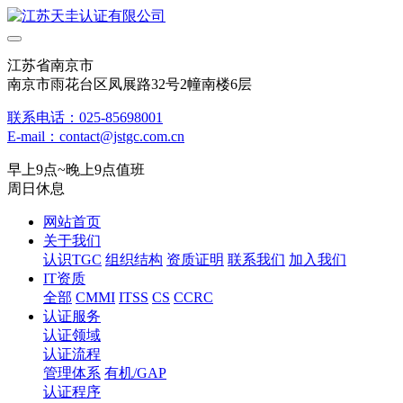
江苏省南京市
南京市雨花台区凤展路32号2幢南楼6层
联系电话：025-85698001
E-mail：contact@jstgc.com.cn
早上9点~晚上9点值班
周日休息
网站首页
关于我们
认识TGC
组织结构
资质证明
联系我们
加入我们
IT资质
全部
CMMI
ITSS
CS
CCRC
认证服务
认证领域
认证流程
管理体系
有机/GAP
认证程序