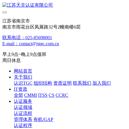
江苏省南京市
南京市雨花台区凤展路32号2幢南楼6层
联系电话：025-85698001
E-mail：contact@jstgc.com.cn
早上9点~晚上9点值班
周日休息
网站首页
关于我们
认识TGC
组织结构
资质证明
联系我们
加入我们
IT资质
全部
CMMI
ITSS
CS
CCRC
认证服务
认证领域
认证流程
管理体系
有机/GAP
认证程序