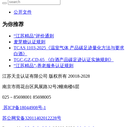
公开文件
为你推荐
“江苏精品”评价通则
麦芽糖认证规则
TCAS 1103-2025《温室气体 产品碳足迹量化方法与要求
白酒》
TGC-GZ-CD-65 《白酒产品碳足迹认证实施规则》
“江苏精品”-养老服务认证规则
江苏天圭认证有限公司 版权所有 20018-2028
南京市雨花台区凤展路32号2幢南楼6层
025－85698001 85698005
苏ICP备18044908号-1
苏公网安备32011402012228号