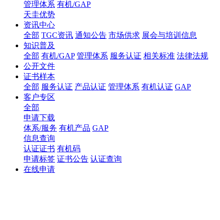
管理体系
有机/GAP
天圭优势
资讯中心
全部
TGC资讯
通知公告
市场供求
展会与培训信息
知识普及
全部
有机/GAP
管理体系
服务认证
相关标准
法律法规
公开文件
证书样本
全部
服务认证
产品认证
管理体系
有机认证
GAP
客户专区
全部
申请下载
体系/服务
有机产品
GAP
信息查询
认证证书
有机码
申请标签
证书公告
认证查询
在线申请