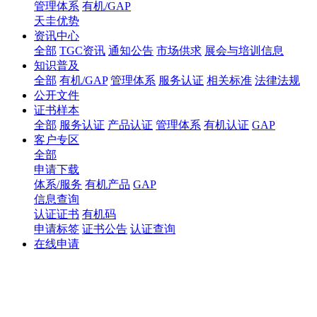
管理体系
有机/GAP
天圭优势
资讯中心
全部
TGC资讯
通知公告
市场供求
展会与培训信息
知识普及
全部
有机/GAP
管理体系
服务认证
相关标准
法律法规
公开文件
证书样本
全部
服务认证
产品认证
管理体系
有机认证
GAP
客户专区
全部
申请下载
体系/服务
有机产品
GAP
信息查询
认证证书
有机码
申请标签
证书公告
认证查询
在线申请