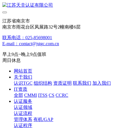
江苏省南京市
南京市雨花台区凤展路32号2幢南楼6层
联系电话：025-85698001
E-mail：contact@jstgc.com.cn
早上9点~晚上9点值班
周日休息
网站首页
关于我们
认识TGC
组织结构
资质证明
联系我们
加入我们
IT资质
全部
CMMI
ITSS
CS
CCRC
认证服务
认证领域
认证流程
管理体系
有机/GAP
认证程序