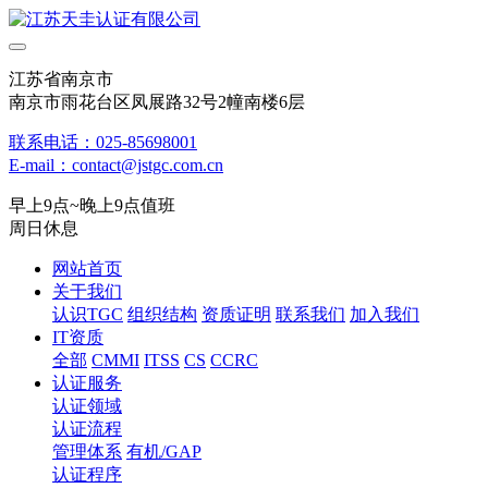
江苏省南京市
南京市雨花台区凤展路32号2幢南楼6层
联系电话：025-85698001
E-mail：contact@jstgc.com.cn
早上9点~晚上9点值班
周日休息
网站首页
关于我们
认识TGC
组织结构
资质证明
联系我们
加入我们
IT资质
全部
CMMI
ITSS
CS
CCRC
认证服务
认证领域
认证流程
管理体系
有机/GAP
认证程序