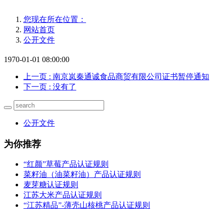
您现在所在位置：
网站首页
公开文件
1970-01-01 08:00:00
上一页
: 南京岚秦通诚食品商贸有限公司证书暂停通知
下一页
: 没有了
公开文件
为你推荐
“红颜”草莓产品认证规则
菜籽油（油菜籽油）产品认证规则
麦芽糖认证规则
江苏大米产品认证规则
“江苏精品”-薄壳山核桃产品认证规则