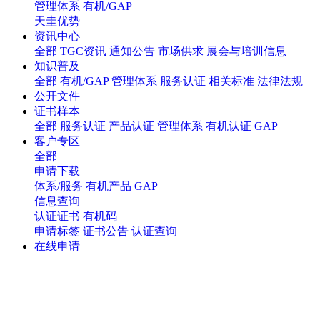
管理体系
有机/GAP
天圭优势
资讯中心
全部
TGC资讯
通知公告
市场供求
展会与培训信息
知识普及
全部
有机/GAP
管理体系
服务认证
相关标准
法律法规
公开文件
证书样本
全部
服务认证
产品认证
管理体系
有机认证
GAP
客户专区
全部
申请下载
体系/服务
有机产品
GAP
信息查询
认证证书
有机码
申请标签
证书公告
认证查询
在线申请